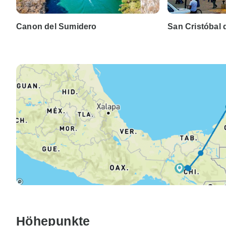
Canon del Sumidero
San Cristóbal 
Höhepunkte