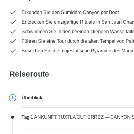
Erkunden Sie den Sumidero Canyon per Boot
Entdecken Sie einzigartige Rituale in San Juan Cha
Schwimmen Sie in den beeindruckenden Wasserfäll
Führen Sie eine Tour durch die alten Tempel von Pa
Besuchen Sie die majestätische Pyramide des Magie
Reiseroute
Überblick
Tag 1
ANKUNFT TUXTLA GUTIERREZ — CANYON SUM