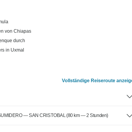
mula
en von Chiapas
lenque durch
rs in Uxmal
Vollständige Reiseroute anzei
IDERO — SAN CRISTOBAL (80 km — 2 Stunden)