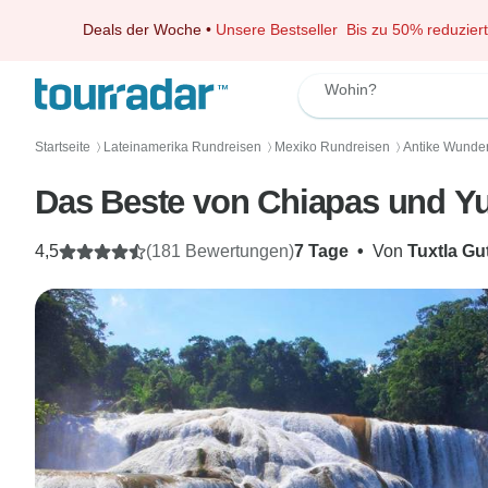
Deals der Woche
•
Unsere Bestseller
Bis zu 50% reduziert
Wohin?
Startseite
Lateinamerika Rundreisen
Mexiko Rundreisen
Antike Wunde
〉
〉
〉
Das Beste von Chiapas und Yu
4,5
(181 Bewertungen)
7 Tage
•
Von
Tuxtla Gu