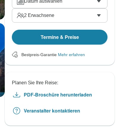
Datum auswählen
2
Erwachsene
Termine & Preise
Bestpreis-Garantie
Mehr erfahren
Planen Sie Ihre Reise:
PDF-Broschüre herunterladen
Veranstalter kontaktieren