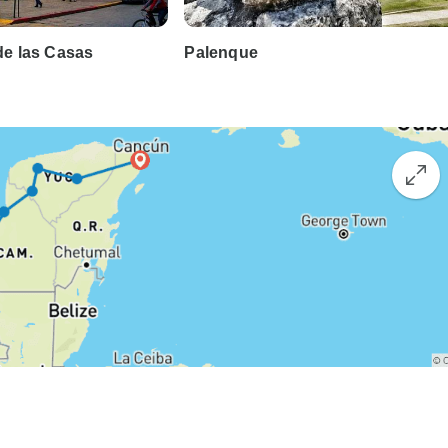
de las Casas
Palenque