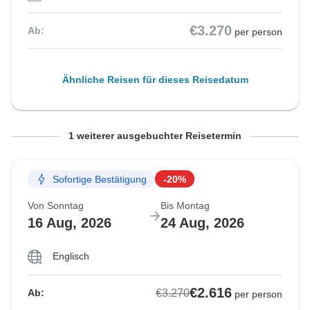
€3.270
Ab:
per person
Ähnliche Reisen für dieses Reisedatum
Von Freitag
Bis Samstag
1 weiterer ausgebuchter Reisetermin
14 Aug, 2026
22 Aug, 2026
Sofortige Bestätigung
-20%
Ausgebucht
Von Sonntag
Bis Montag
€3.270
16 Aug, 2026
24 Aug, 2026
Ab:
per person
Englisch
Ähnliche Reisen für dieses Reisedatum
€2.616
€3.270
Ab:
per person