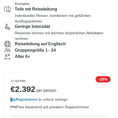
Kontakte
Teils mit Reiseleitung
Individuelles Reisen, kombiniert mit geführten
Ausflugspaketen
Geringe Intensität
Reisende können mit leichten körperlichen Aktivitäten
rechnen
Reiseleitung auf Englisch
Gruppengröße 1 - 24
Alter 6+
-20%
Ab
€2.990
€
2.392
per person
Registrieren
to unlock savings
Preis basierend auf privatem Doppelzimmer