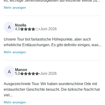
es, wichtige Sehenswürdigkeiten auf effiziente Weise zu...
Mehr anzeigen
Noella
A
4,0
•
Juni 2026
Unsere Tour bot fantastische Höhepunkte, aber auch
erhebliche Enttäuschungen. Es gibt definitiv einiges, was...
Mehr anzeigen
Manon
A
5,0
•
Juni 2026
Ausgezeichnete Tour. Wir haben wunderschöne Orte mit
erstaunlicher Geschichte besucht. Die türkische Nacht hat
viel...
Mehr anzeigen