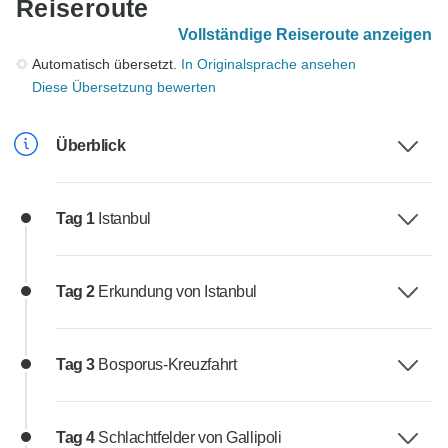
Reiseroute
Vollständige Reiseroute anzeigen
Automatisch übersetzt.
In Originalsprache ansehen
Diese Übersetzung bewerten
Überblick
Tag 1
Istanbul
Tag 2
Erkundung von Istanbul
Tag 3
Bosporus-Kreuzfahrt
Tag 4
Schlachtfelder von Gallipoli