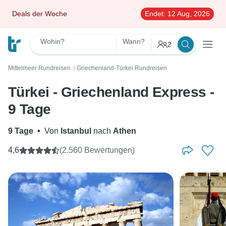
Deals der Woche
Endet:
12 Aug, 2026
Wohin?
Wann?
2
Mittelmeer Rundreisen
Griechenland-Türkei Rundreisen
〉
Türkei - Griechenland Express -
9 Tage
9 Tage
•
Von
Istanbul
nach
Athen
4,6
(2.560 Bewertungen)