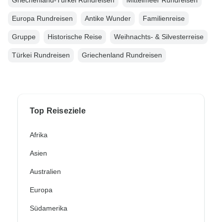
Griechenland-Türkei Rundreisen
Mittelmeer Rundreisen
Europa Rundreisen
Antike Wunder
Familienreise
Gruppe
Historische Reise
Weihnachts- & Silvesterreise
Türkei Rundreisen
Griechenland Rundreisen
Top Reiseziele
Afrika
Asien
Australien
Europa
Südamerika