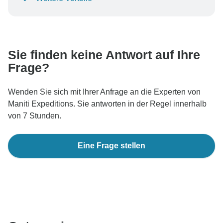
Um Ihre Zahlung zu schützen und sicherzustellen,
dass Ihre Buchung in Österreich bearbeitet wird,
überweisen Sie niemals Geld oder kommunizieren Sie
nicht außerhalb der TourRadar-Website oder -App.
Sie finden keine Antwort auf Ihre
Frage?
Wenden Sie sich mit Ihrer Anfrage an die Experten von
Maniti Expeditions. Sie antworten in der Regel innerhalb
von 7 Stunden.
Eine Frage stellen