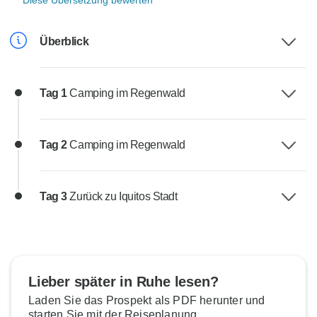
Diese Übersetzung bewerten
Überblick
Tag 1
Camping im Regenwald
Tag 2
Camping im Regenwald
Tag 3
Zurück zu Iquitos Stadt
Lieber später in Ruhe lesen?
Laden Sie das Prospekt als PDF herunter und
starten Sie mit der Reiseplanung.