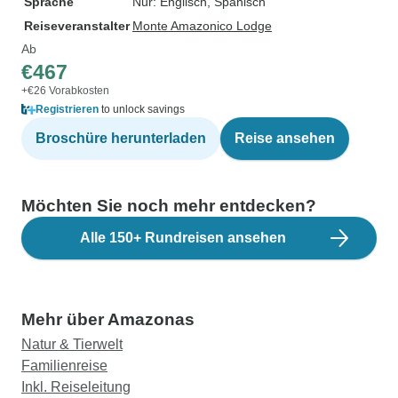
Sprache
Nur: Englisch, Spanisch
Reiseveranstalter
Monte Amazonico Lodge
Ab
€467
+€26 Vorabkosten
Registrieren
to unlock savings
Broschüre herunterladen
Reise ansehen
Möchten Sie noch mehr entdecken?
Alle 150+ Rundreisen ansehen
Mehr über Amazonas
Natur & Tierwelt
Familienreise
Inkl. Reiseleitung