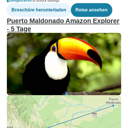
Registrieren
to unlock savings
Broschüre herunterladen
Reise ansehen
Puerto Maldonado Amazon Explorer
- 5 Tage