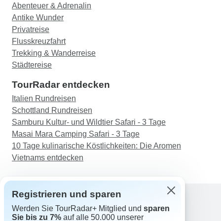
Abenteuer & Adrenalin
Antike Wunder
Privatreise
Flusskreuzfahrt
Trekking & Wanderreise
Städtereise
TourRadar entdecken
Italien Rundreisen
Schottland Rundreisen
Samburu Kultur- und Wildtier Safari - 3 Tage
Masai Mara Camping Safari - 3 Tage
10 Tage kulinarische Köstlichkeiten: Die Aromen
Vietnams entdecken
Registrieren und sparen
Werden Sie TourRadar+ Mitglied und
sparen
Support
Sie bis zu 7%
auf alle 50.000 unserer