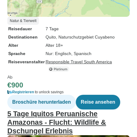
Natur & Tierwelt
Reisedauer
7 Tage
Destinationen
Quito
, Naturschutzgebiet Cuyabeno
Alter
Alter 18+
Sprache
Nur: Englisch, Spanisch
Reiseveranstalter
Responsible Travel South America
Ab
€900
Registrieren
to unlock savings
Broschüre herunterladen
Reise ansehen
5 Tage Iquitos Peruanische
Amazonas - Flucht: Wildlife &
Dschungel Erlebnis