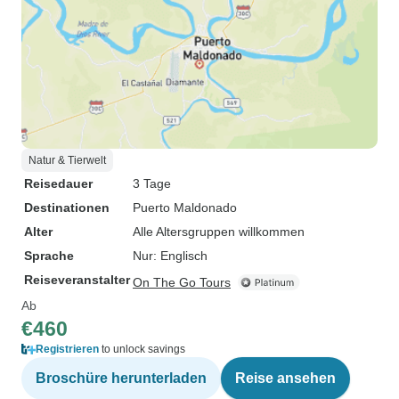
Natur & Tierwelt
Reisedauer
3 Tage
Destinationen
Puerto Maldonado
Alter
Alle Altersgruppen willkommen
Sprache
Nur: Englisch
Reiseveranstalter
On The Go Tours
Ab
€460
Registrieren
to unlock savings
Broschüre herunterladen
Reise ansehen