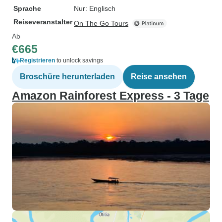
Sprache
Nur: Englisch
Reiseveranstalter
On The Go Tours
Ab
€665
Registrieren
to unlock savings
Broschüre herunterladen
Reise ansehen
Amazon Rainforest Express - 3 Tage