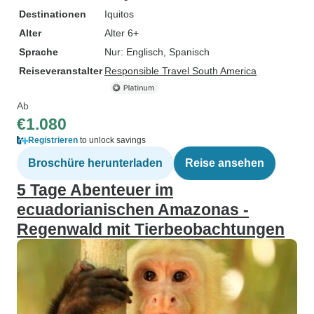
Destinationen
Iquitos
Alter
Alter 6+
Sprache
Nur: Englisch, Spanisch
Reiseveranstalter
Responsible Travel South America
Ab
€1.080
Registrieren
to unlock savings
Broschüre herunterladen
Reise ansehen
5 Tage Abenteuer im
ecuadorianischen Amazonas -
Regenwald mit Tierbeobachtungen