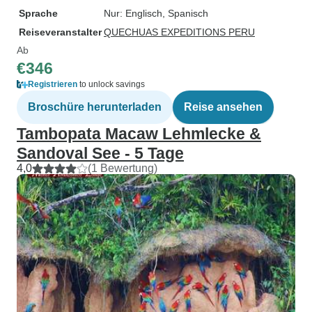
Sprache
Nur: Englisch, Spanisch
Reiseveranstalter
QUECHUAS EXPEDITIONS PERU
Ab
€346
Registrieren
to unlock savings
Broschüre herunterladen
Reise ansehen
Tambopata Macaw Lehmlecke &
Sandoval See - 5 Tage
4,0
(1 Bewertung)