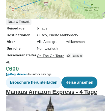
Natur & Tierwelt
Reisedauer
5 Tage
Destinationen
Cusco
, Puerto Maldonado
Alter
Alle Altersgruppen willkommen
Sprache
Nur: Englisch
Reiseveranstalter
On The Go Tours
Ab
€600
Registrieren
to unlock savings
Broschüre herunterladen
Reise ansehen
Manaus Amazon Express - 4 Tage