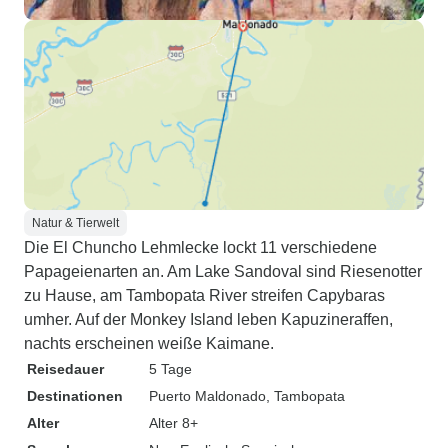
Natur & Tierwelt
Die El Chuncho Lehmlecke lockt 11 verschiedene
Papageienarten an. Am Lake Sandoval sind Riesenotter
zu Hause, am Tambopata River streifen Capybaras
umher. Auf der Monkey Island leben Kapuzineraffen,
nachts erscheinen weiße Kaimane.
Reisedauer
5 Tage
Destinationen
Puerto Maldonado
, Tambopata
Alter
Alter 8+