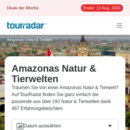
Deals der Woche
Endet:
12 Aug, 2026
Amazonas
/
Natur & Tierwelt
Amazonas Natur &
Tierwelten
Träumen Sie von einer Amazonas Natur & Tierwelt?
Auf TourRadar finden Sie ganz einfach die
passende aus über 192 Natur & Tierwelten dank
467 Erfahrungsberichten.
Datum auswählen