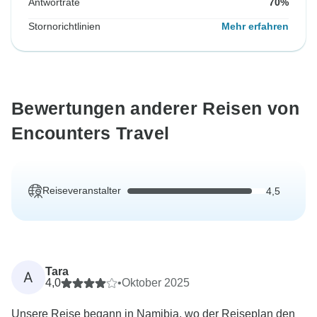
Antwortrate
70%
Stornorichtlinien
Mehr erfahren
Bewertungen anderer Reisen von
Encounters Travel
Reiseveranstalter
4,5
Tara
A
4,0
•
Oktober 2025
Unsere Reise begann in Namibia, wo der Reiseplan den