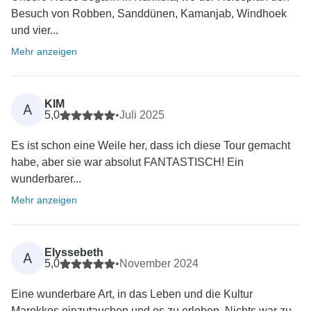
Besuch von Robben, Sanddünen, Kamanjab, Windhoek
und vier...
Mehr anzeigen
KIM
A
5,0
•
Juli 2025
Es ist schon eine Weile her, dass ich diese Tour gemacht
habe, aber sie war absolut FANTASTISCH! Ein
wunderbarer...
Mehr anzeigen
Elyssebeth
A
5,0
•
November 2024
Eine wunderbare Art, in das Leben und die Kultur
Marokkos einzutauchen und es zu erleben. Nichts war zu