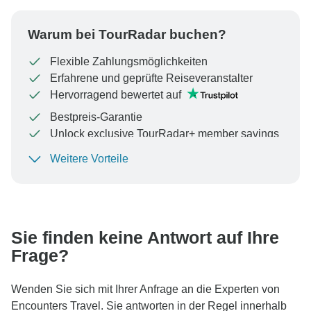
Warum bei TourRadar buchen?
Flexible Zahlungsmöglichkeiten
Erfahrene und geprüfte Reiseveranstalter
Hervorragend bewertet auf
Bestpreis-Garantie
Unlock exclusive TourRadar+ member savings
Weitere Vorteile
Um Ihre Zahlung zu schützen und sicherzustellen,
dass Ihre Buchung in Österreich bearbeitet wird,
überweisen Sie niemals Geld oder kommunizieren Sie
nicht außerhalb der TourRadar-Website oder -App.
Sie finden keine Antwort auf Ihre
Frage?
Wenden Sie sich mit Ihrer Anfrage an die Experten von
Encounters Travel. Sie antworten in der Regel innerhalb