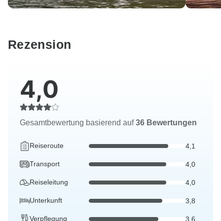
Rezension
4,0
Gesamtbewertung basierend auf
36 Bewertungen
Reiseroute
4,1
Transport
4,0
Reiseleitung
4,0
Unterkunft
3,8
Verpflegung
3,6