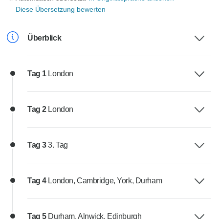
Diese Übersetzung bewerten
Überblick
Tag 1
London
Tag 2
London
Tag 3
3. Tag
Tag 4
London, Cambridge, York, Durham
Tag 5
Durham, Alnwick, Edinburgh