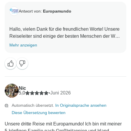
Antwort von:
Europamundo
Hallo, vielen Dank für die freundlichen Worte! Unsere
Reiseleiter sind einige der besten Menschen der Welt.
Mehr anzeigen
Nic
5,0
•
Juni 2026
Automatisch übersetzt.
In Originalsprache ansehen
Diese Übersetzung bewerten
Unsere dritte Reise mit Europamundo! Ich bin mit meiner
5-köpfigen Familie nach Großbritannien und Irland