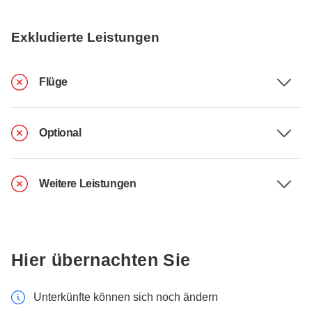
Exkludierte Leistungen
Flüge
Optional
Weitere Leistungen
Hier übernachten Sie
Unterkünfte können sich noch ändern