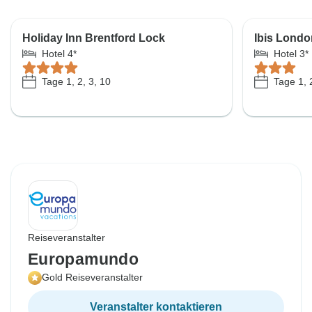
Holiday Inn Brentford Lock
Ibis Londo
Hotel 4*
Hotel 3*
Tage 1, 2, 3, 10
Tage 1, 
Reiseveranstalter
Europamundo
Gold Reiseveranstalter
Veranstalter kontaktieren