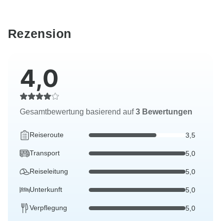
Rezension
4,0
Gesamtbewertung basierend auf
3 Bewertungen
Reiseroute
3,5
Transport
5,0
Reiseleitung
5,0
Unterkunft
5,0
Verpflegung
5,0