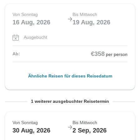
Von Sonntag
Bis Mittwoch
16 Aug, 2026
19 Aug, 2026
Ausgebucht
€358
Ab:
per person
Ähnliche Reisen für dieses Reisedatum
Von Sonntag
Bis Mittwoch
1 weiterer ausgebuchter Reisetermin
23 Aug, 2026
26 Aug, 2026
Von Sonntag
Bis Mittwoch
Ausgebucht
30 Aug, 2026
2 Sep, 2026