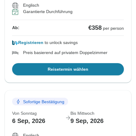
€358
Ab:
per person
Englisch
Garantierte Durchführung
Ähnliche Reisen für dieses Reisedatum
€358
Ab:
per person
Registrieren
to unlock savings
Preis basierend auf privatem Doppelzimmer
Reisetermin wählen
Sofortige Bestätigung
Von Sonntag
Bis Mittwoch
6 Sep, 2026
9 Sep, 2026
Englisch