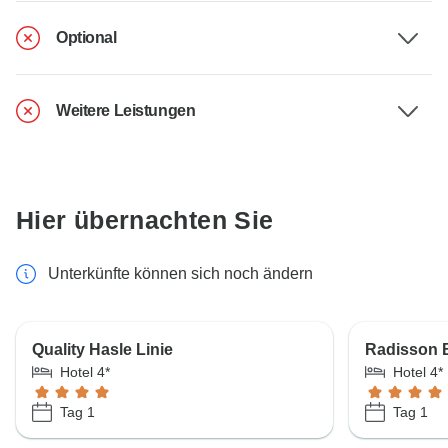
Optional
Weitere Leistungen
Hier übernachten Sie
Unterkünfte können sich noch ändern
Quality Hasle Linie
Radisson B
Hotel 4*
Hotel 4*
Tag 1
Tag 1