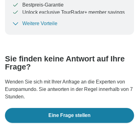
Bestpreis-Garantie
Unlock exclusive TourRadar+ member savings
Weitere Vorteile
Um Ihre Zahlung zu schützen und sicherzustellen,
dass Ihre Buchung in Österreich bearbeitet wird,
überweisen Sie niemals Geld oder kommunizieren Sie
nicht außerhalb der TourRadar-Website oder -App.
Sie finden keine Antwort auf Ihre
Frage?
Wenden Sie sich mit Ihrer Anfrage an die Experten von
Europamundo. Sie antworten in der Regel innerhalb von 7
Stunden.
Eine Frage stellen