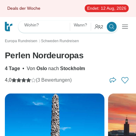
Deals der Woche
Endet:
12 Aug, 2026
Wohin?
Wann?
2
Europa Rundreisen
Schweden Rundreisen
〉
Perlen Nordeuropas
4 Tage
•
Von
Oslo
nach
Stockholm
4,0
(3 Bewertungen)