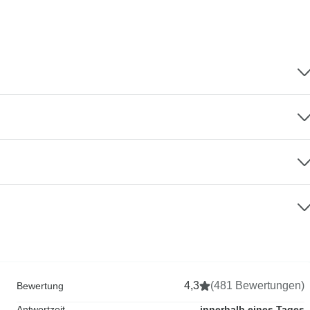
4,3
(481 Bewertungen)
Bewertung
Antwortzeit
innerhalb eines Tages