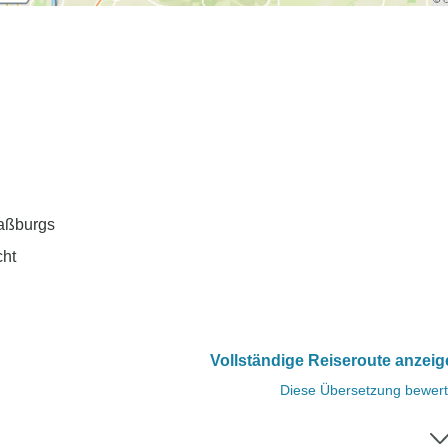
raßburgs
cht
Vollständige Reiseroute anzei
Diese Übersetzung bewer