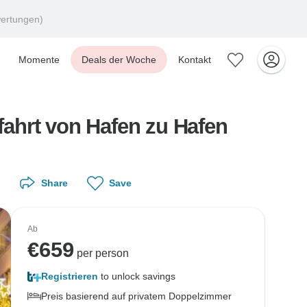
ertungen)
Momente
Deals der Woche
Kontakt
ahrt von Hafen zu Hafen
Share
Save
Ab
€
659
per person
Registrieren
to unlock savings
Preis basierend auf privatem Doppelzimmer