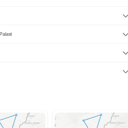
 Palast