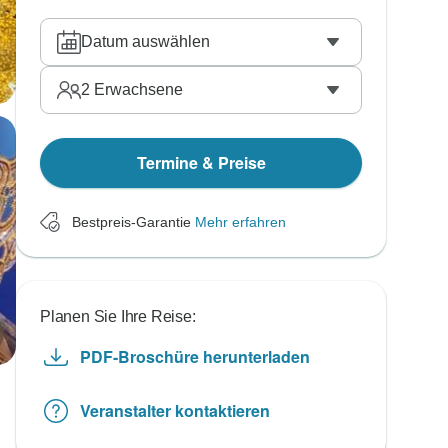
Datum auswählen
2
Erwachsene
Termine & Preise
Bestpreis-Garantie
Mehr erfahren
Planen Sie Ihre Reise:
PDF-Broschüre herunterladen
Veranstalter kontaktieren