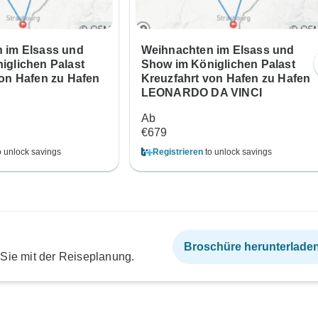
 im Elsass und
Weihnachten im Elsass und
iglichen Palast
Show im Königlichen Palast
von Hafen zu Hafen
Kreuzfahrt von Hafen zu Hafen
LEONARDO DA VINCI
Ab
€679
o unlock savings
Registrieren
to unlock savings
Broschüre herunterlade
 Sie mit der Reiseplanung.