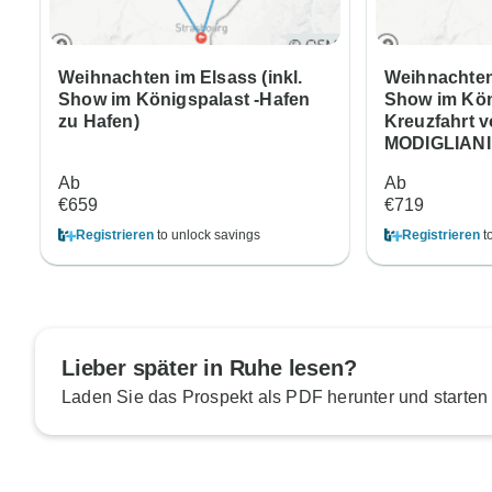
Weihnachten im Elsass (inkl.
Weihnachten
Show im Königspalast -Hafen
Show im Kön
zu Hafen)
Kreuzfahrt 
MODIGLIANI
Ab
Ab
€659
€719
Registrieren
to unlock savings
Registrieren
t
Lieber später in Ruhe lesen?
Laden Sie das Prospekt als PDF herunter und starten