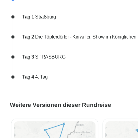
Tag 1
Straßburg
Tag 2
Die Töpferdörfer - Kirrwiller, Show im Königlichen
Tag 3
STRASBURG
Tag 4
4. Tag
Weitere Versionen dieser Rundreise