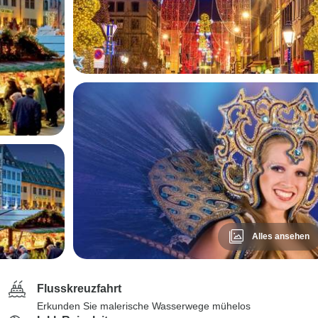
Alles ansehen
Flusskreuzfahrt
Erkunden Sie malerische Wasserwege mühelos