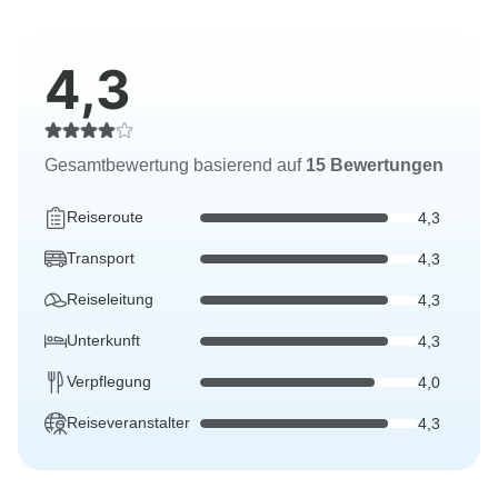
4,3
Gesamtbewertung basierend auf
15 Bewertungen
Reiseroute
4,3
Transport
4,3
Reiseleitung
4,3
Unterkunft
4,3
Verpflegung
4,0
Reiseveranstalter
4,3