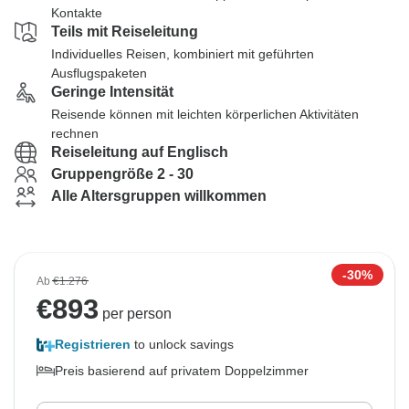
Kontakte
Teils mit Reiseleitung
Individuelles Reisen, kombiniert mit geführten
Ausflugspaketen
Geringe Intensität
Reisende können mit leichten körperlichen Aktivitäten
rechnen
Reiseleitung auf Englisch
Gruppengröße 2 - 30
Alle Altersgruppen willkommen
-30%
Ab
€1.276
€
893
per person
Registrieren
to unlock savings
Preis basierend auf privatem Doppelzimmer