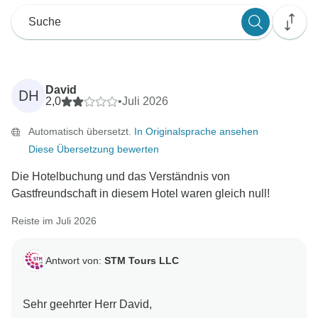
David
DH
2,0
•
Juli 2026
Automatisch übersetzt.
In Originalsprache ansehen
Diese Übersetzung bewerten
Die Hotelbuchung und das Verständnis von
Gastfreundschaft in diesem Hotel waren gleich null!
Reiste im Juli 2026
Antwort von:
STM Tours LLC
Sehr geehrter Herr David,