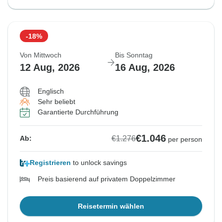
-18%
Von Mittwoch
Bis Sonntag
12 Aug, 2026
16 Aug, 2026
Englisch
Sehr beliebt
Garantierte Durchführung
€1.046
€1.276
Ab:
per person
Registrieren
to unlock savings
Preis basierend auf privatem Doppelzimmer
Reisetermin wählen