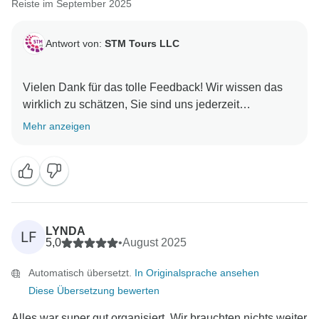
Reiste im September 2025
bedienen.
Mit freundlichen Grüßen,
Antwort von:
STM Tours LLC
Hazar
Vielen Dank für das tolle Feedback! Wir wissen das
wirklich zu schätzen, Sie sind uns jederzeit
Mehr anzeigen
LYNDA
LF
5,0
•
August 2025
Automatisch übersetzt.
In Originalsprache ansehen
Diese Übersetzung bewerten
Alles war super gut organisiert. Wir brauchten nichts weiter