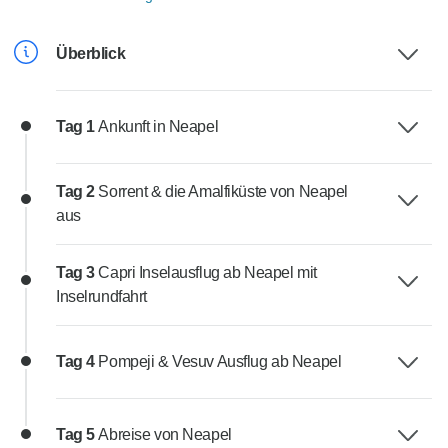
Überblick
Tag 1
Ankunft in Neapel
Tag 2
Sorrent & die Amalfiküste von Neapel
aus
Tag 3
Capri Inselausflug ab Neapel mit
Inselrundfahrt
Tag 4
Pompeji & Vesuv Ausflug ab Neapel
Tag 5
Abreise von Neapel