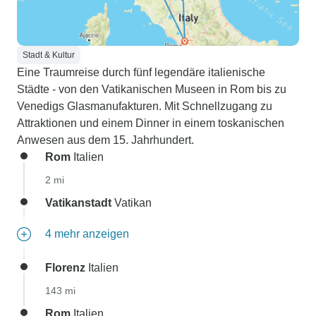
Stadt & Kultur
Eine Traumreise durch fünf legendäre italienische
Städte - von den Vatikanischen Museen in Rom bis zu
Venedigs Glasmanufakturen. Mit Schnellzugang zu
Attraktionen und einem Dinner in einem toskanischen
Anwesen aus dem 15. Jahrhundert.
Rom
Italien
2 mi
Vatikanstadt
Vatikan
4 mehr anzeigen
Florenz
Italien
143 mi
Rom
Italien