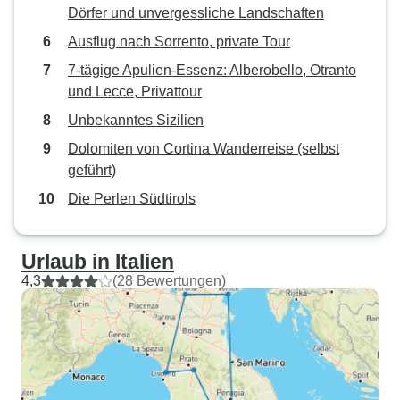
Dörfer und unvergessliche Landschaften
Ausflug nach Sorrento, private Tour
7-tägige Apulien-Essenz: Alberobello, Otranto
und Lecce, Privattour
Unbekanntes Sizilien
Dolomiten von Cortina Wanderreise (selbst
geführt)
Die Perlen Südtirols
Urlaub in Italien
4,3
(28 Bewertungen)