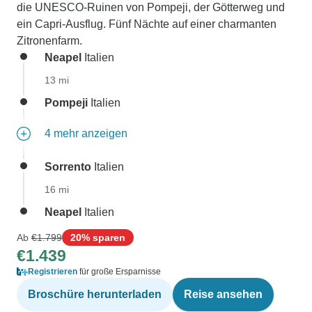
die UNESCO-Ruinen von Pompeji, der Götterweg und
ein Capri-Ausflug. Fünf Nächte auf einer charmanten
Zitronenfarm.
Neapel
Italien
13 mi
Pompeji
Italien
4 mehr anzeigen
Sorrento
Italien
16 mi
Neapel
Italien
Ab
€1.799
20% sparen
€1.439
Registrieren
für große Ersparnisse
Broschüre herunterladen
Reise ansehen