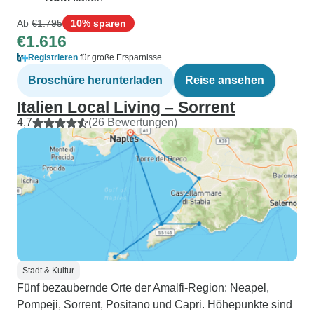
Ab
€1.795
10% sparen
€1.616
Registrieren
für große Ersparnisse
Broschüre herunterladen
Reise ansehen
Italien Local Living – Sorrent
4,7
(26 Bewertungen)
Stadt & Kultur
Fünf bezaubernde Orte der Amalfi-Region: Neapel,
Pompeji, Sorrent, Positano und Capri. Höhepunkte sind