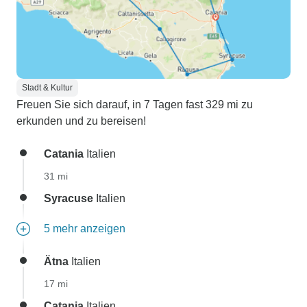
Stadt & Kultur
Freuen Sie sich darauf, in 7 Tagen fast 329 mi zu
erkunden und zu bereisen!
Catania
Italien
31 mi
Syracuse
Italien
5 mehr anzeigen
Ätna
Italien
17 mi
Catania
Italien