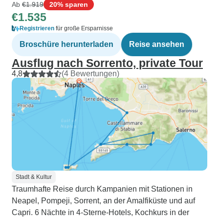
Ab
€1.919
20% sparen
€1.535
Registrieren
für große Ersparnisse
Broschüre herunterladen
Reise ansehen
Ausflug nach Sorrento, private Tour
4,8
(4 Bewertungen)
Stadt & Kultur
Traumhafte Reise durch Kampanien mit Stationen in
Neapel, Pompeji, Sorrent, an der Amalfiküste und auf
Capri. 6 Nächte in 4-Sterne-Hotels, Kochkurs in der