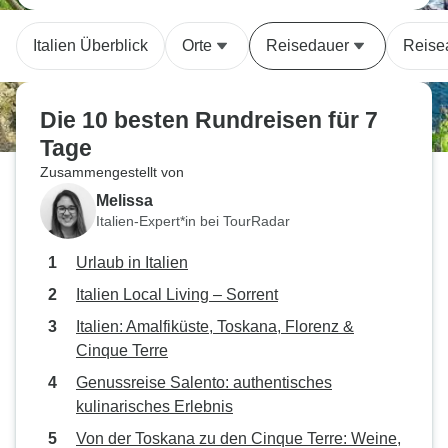
Italien Überblick
Orte
Reisedauer
Reise
Die 10 besten Rundreisen für 7
Tage
Zusammengestellt von
Melissa
Italien-Expert*in bei TourRadar
Urlaub in Italien
Italien Local Living – Sorrent
Italien: Amalfiküste, Toskana, Florenz &
Cinque Terre
Genussreise Salento: authentisches
kulinarisches Erlebnis
Von der Toskana zu den Cinque Terre: Weine,