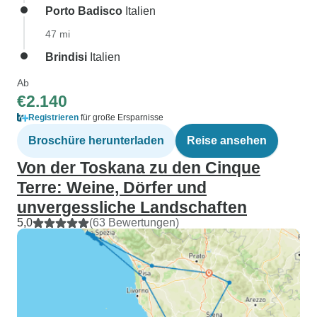
Porto Badisco
Italien
47 mi
Brindisi
Italien
Ab
€2.140
Registrieren
für große Ersparnisse
Broschüre herunterladen
Reise ansehen
Von der Toskana zu den Cinque
Terre: Weine, Dörfer und
unvergessliche Landschaften
5,0
(63 Bewertungen)