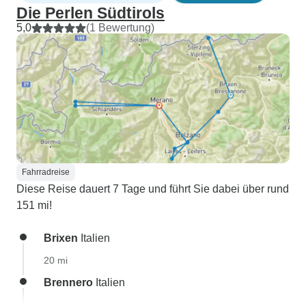
Die Perlen Südtirols
5,0
(1 Bewertung)
Fahrradreise
Diese Reise dauert 7 Tage und führt Sie dabei über rund
151 mi!
Brixen
Italien
20 mi
Brennero
Italien