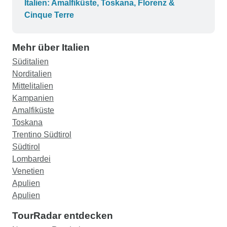
Italien: Amalfiküste, Toskana, Florenz &
Cinque Terre
Mehr über Italien
Süditalien
Norditalien
Mittelitalien
Kampanien
Amalfiküste
Toskana
Trentino Südtirol
Südtirol
Lombardei
Venetien
Apulien
Apulien
TourRadar entdecken