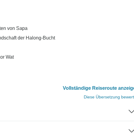
ten von Sapa
ndschaft der Halong-Bucht
or Wat
Vollständige Reiseroute anzei
Diese Übersetzung bewer