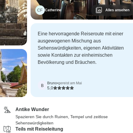
CF
Catherine
Alles ansehen
Eine hervorragende Reiseroute mit einer
ausgewogenen Mischung aus
Sehenswürdigkeiten, eigenen Aktivitäten
sowie Kontakten zur einheimischen
Bevölkerung und Bräuchen.
Bruno
•
gereist am Mai
B
5,0
Antike Wunder
Spazieren Sie durch Ruinen, Tempel und zeitlose
Sehenswürdigkeiten
Teils mit Reiseleitung