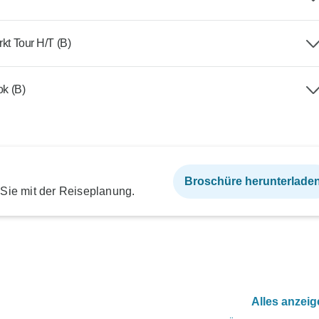
 Tour H/T (B)
ok (B)
Broschüre herunterlade
 Sie mit der Reiseplanung.
Alles anzei