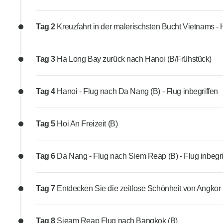
Tag 2
Kreuzfahrt in der malerischsten Bucht Vietnams 
Tag 3
Ha Long Bay zurück nach Hanoi (B/Frühstück)
Tag 4
Hanoi - Flug nach Da Nang (B) - Flug inbegriffen
Tag 5
Hoi An Freizeit (B)
Tag 6
Da Nang - Flug nach Siem Reap (B) - Flug inbegri
Tag 7
Entdecken Sie die zeitlose Schönheit von Angkor 
Tag 8
Sieam Reap Flug nach Bangkok (B)