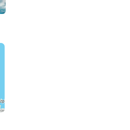
Siem Reap
Bangkok