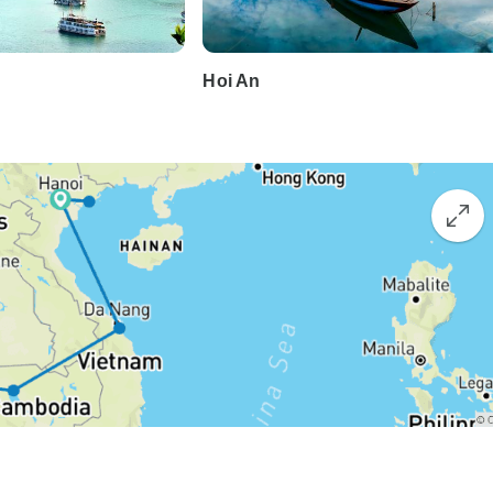
Hoi An