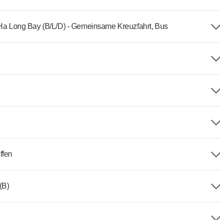
- Ha Long Bay (B/L/D) - Gemeinsame Kreuzfahrt, Bus
ffen
(B)