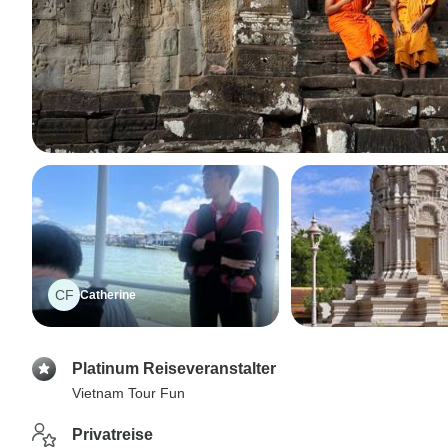
CF
Catherine
Platinum Reiseveranstalter
Vietnam Tour Fun
Privatreise