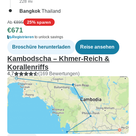
228 mi
Bangkok
Thailand
Ab
€895
25% sparen
€671
Registrieren
to unlock savings
Broschüre herunterladen
Reise ansehen
Kambodscha – Khmer-Reich &
Korallenriffs
4,7
(169 Bewertungen)