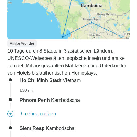
Antike Wunder
10 Tage durch 8 Städte in 3 asiatischen Ländern.
UNESCO-Welterbestätten, tropische Inseln und antike
Tempel. Mit ausgewählten Mahlzeiten und Unterkünften
von Hotels bis authentischen Homestays.
Ho Chi Minh Stadt
Vietnam
130 mi
Phnom Penh
Kambodscha
3 mehr anzeigen
Siem Reap
Kambodscha