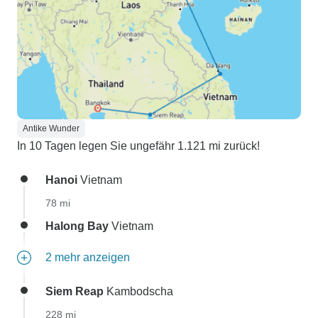
Antike Wunder
In 10 Tagen legen Sie ungefähr 1.121 mi zurück!
Hanoi
Vietnam
78 mi
Halong Bay
Vietnam
2 mehr anzeigen
Siem Reap
Kambodscha
228 mi