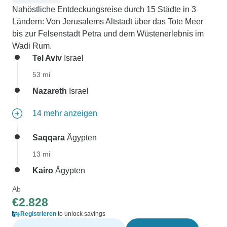
Nahöstliche Entdeckungsreise durch 15 Städte in 3
Ländern: Von Jerusalems Altstadt über das Tote Meer
bis zur Felsenstadt Petra und dem Wüstenerlebnis im
Wadi Rum.
Tel Aviv
Israel
53 mi
Nazareth
Israel
14 mehr anzeigen
Saqqara
Ägypten
13 mi
Kairo
Ägypten
Ab
€2.828
Registrieren
to unlock savings