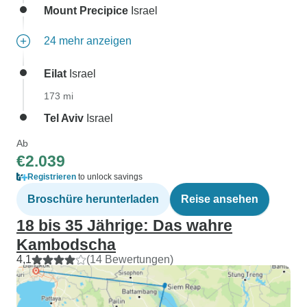
Mount Precipice
Israel
24 mehr anzeigen
Eilat
Israel
173 mi
Tel Aviv
Israel
Ab
€2.039
Registrieren
to unlock savings
Broschüre herunterladen
Reise ansehen
18 bis 35 Jährige: Das wahre
Kambodscha
4,1
(14 Bewertungen)