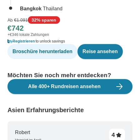
Bangkok
Thailand
Ab
€1.091
32% sparen
€742
+€346 lokale Zahlungen
Registrieren
to unlock savings
Broschüre herunterladen
Reise ansehen
Möchten Sie noch mehr entdecken?
Alle 400+ Rundreisen ansehen
Asien Erfahrungsberichte
Robert
4