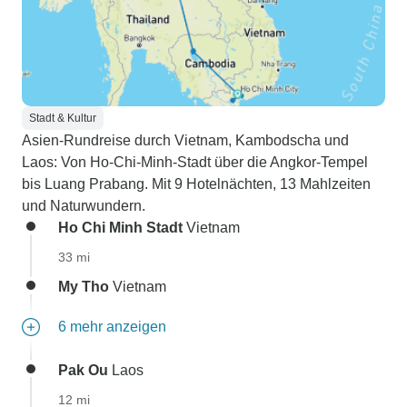
Stadt & Kultur
Asien-Rundreise durch Vietnam, Kambodscha und
Laos: Von Ho-Chi-Minh-Stadt über die Angkor-Tempel
bis Luang Prabang. Mit 9 Hotelnächten, 13 Mahlzeiten
und Naturwundern.
Ho Chi Minh Stadt
Vietnam
33 mi
My Tho
Vietnam
6 mehr anzeigen
Pak Ou
Laos
12 mi