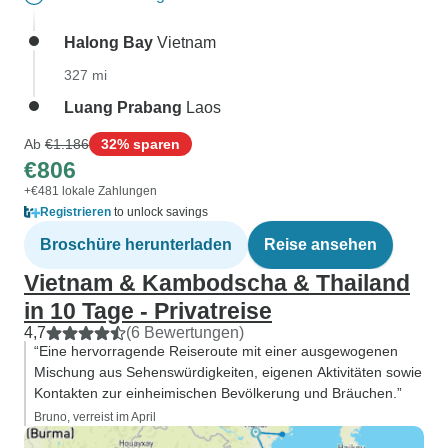
Halong Bay
Vietnam
327 mi
Luang Prabang
Laos
Ab
€1.186
32% sparen
€806
+€481 lokale Zahlungen
Registrieren
to unlock savings
Broschüre herunterladen
Reise ansehen
Vietnam & Kambodscha & Thailand
in 10 Tage - Privatreise
4,7
(6 Bewertungen)
“Eine hervorragende Reiseroute mit einer ausgewogenen
Mischung aus Sehenswürdigkeiten, eigenen Aktivitäten sowie
Kontakten zur einheimischen Bevölkerung und Bräuchen.”
Bruno, verreist im April