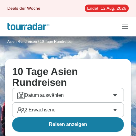
Deals der Woche
Endet:
12 Aug, 2026
Asien Rundreisen
/
10 Tage Rundreisen
10 Tage Asien
Rundreisen
Datum auswählen
2
Erwachsene
Reisen anzeigen