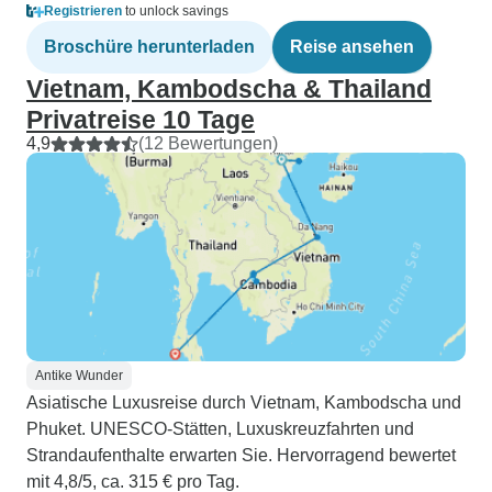
Registrieren
to unlock savings
Broschüre herunterladen
Reise ansehen
Vietnam, Kambodscha & Thailand
Privatreise 10 Tage
4,9
(12 Bewertungen)
Antike Wunder
Asiatische Luxusreise durch Vietnam, Kambodscha und
Phuket. UNESCO-Stätten, Luxuskreuzfahrten und
Strandaufenthalte erwarten Sie. Hervorragend bewertet
mit 4,8/5, ca. 315 € pro Tag.