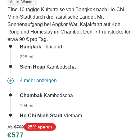
Antike Wunder
Eine 10-tägige Kulturreise von Bangkok nach Ho-Chi-
Minh-Stadt durch drei asiatische Länder. Mit
Sonnenaufgang bei Angkor Wat, Kajakfahrt auf Koh
Rong und Homestay im Chambok Dorf. 7 Frühstücke für
etwa 90 € pro Tag.
Bangkok
Thailand
228 mi
Siem Reap
Kambodscha
4 mehr anzeigen
Chambak
Kambodscha
104 mi
Ho Chi Minh Stadt
Vietnam
Ab
€769
25% sparen
€577