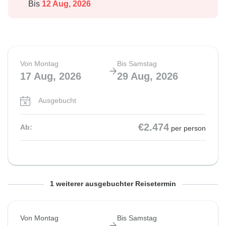
Bis
12 Aug, 2026
Von Montag
Bis Samstag
17 Aug, 2026
29 Aug, 2026
Ausgebucht
€2.474
Ab:
per person
Von Montag
Bis Samstag
1 weiterer ausgebuchter Reisetermin
24 Aug, 2026
5 Sep, 2026
Von Montag
Bis Samstag
Ausgebucht