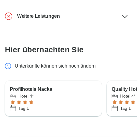
Weitere Leistungen
Hier übernachten Sie
Unterkünfte können sich noch ändern
Profilhotels Nacka
Quality Ho
Hotel 4*
Hotel 4*
Tag 1
Tag 1