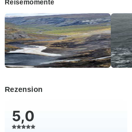
Reisemomente
Rezension
5,0