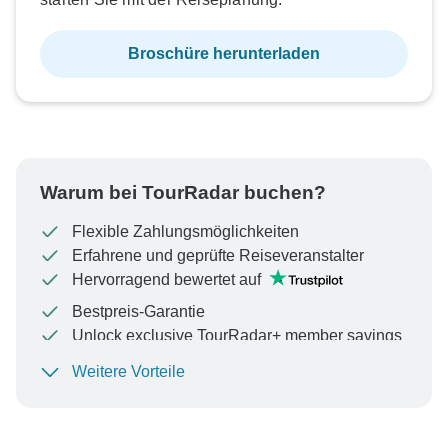
Broschüre herunterladen
Warum bei TourRadar buchen?
Flexible Zahlungsmöglichkeiten
Erfahrene und geprüfte Reiseveranstalter
Hervorragend bewertet auf
Bestpreis-Garantie
Unlock exclusive TourRadar+ member savings
Weitere Vorteile
Um Ihre Zahlung zu schützen und sicherzustellen,
dass Ihre Buchung in Österreich bearbeitet wird,
überweisen Sie niemals Geld oder kommunizieren Sie
nicht außerhalb der TourRadar-Website oder -App.