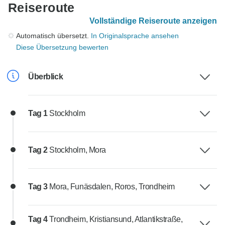
Reiseroute
Vollständige Reiseroute anzeigen
Automatisch übersetzt.
In Originalsprache ansehen
Diese Übersetzung bewerten
Überblick
Tag 1
Stockholm
Tag 2
Stockholm, Mora
Tag 3
Mora, Funäsdalen, Roros, Trondheim
Tag 4
Trondheim, Kristiansund, Atlantikstraße,