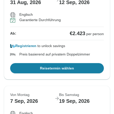
31 Aug, 2026
12 Sep, 2026
€2.423
Ab:
per person
Englisch
Garantierte Durchführung
€2.423
Ab:
per person
Registrieren
to unlock savings
Preis basierend auf privatem Doppelzimmer
Reisetermin wählen
Von Montag
Bis Samstag
7 Sep, 2026
19 Sep, 2026
Englisch