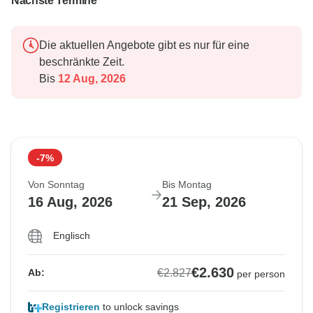
Nächste Termine
Die aktuellen Angebote gibt es nur für eine
beschränkte Zeit.
Bis
12 Aug, 2026
-7%
Von Sonntag
Bis Montag
16 Aug, 2026
21 Sep, 2026
Englisch
€2.630
€2.827
Ab:
per person
Registrieren
to unlock savings