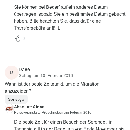
Sie können bei Bedarf auf ein anderes Datum
übertragen, sobald Sie ein bestimmtes Datum gebucht
haben. Bitte beachten Sie, dass dafür eine
Transfergebühr anfällt.
2
Dave
D
Gefragt am 19. Februar 2016
Wann ist der beste Zeitpunkt, um die Migration
anzuzeigen?
Sonstige
Absolute Africa
Reiseveranstalter
•
Geschrieben am Februar 2016
Die beste Zeit für einen Besuch der Serengeti in
Tansania gilt in der Regel als von Ende November bis