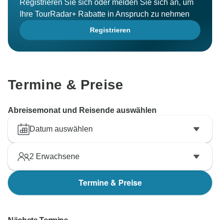
Registrieren Sie sich oder melden Sie sich an, um
Ihre TourRadar+ Rabatte in Anspruch zu nehmen
Registrieren
Termine & Preise
Abreisemonat und Reisende auswählen
Datum auswählen
2
Erwachsene
Termine & Preise