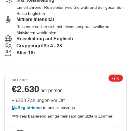
Inkl. Reiseleitung
Ein erfahrener Reiseleiter wird Sie während der gesamten
Reise begleiten
Mittlere Intensität
Reisende sollten sich mit etwas anspruchsvolleren
Aktivitäten wohlfühlen
Reiseleitung auf Englisch
Gruppengröße 4 - 28
Alter 18+
-7%
Ab
€2.827
€
2.630
per person
+ €238 Zahlungen vor Ort
Registrieren
to unlock savings
Preis basierend auf gemeinsam genutztem Zimmer