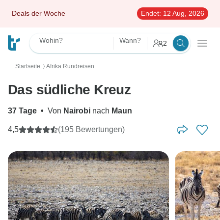
Deals der Woche
Endet:
12 Aug, 2026
Wohin?
Wann?
2
Startseite
Afrika Rundreisen
〉
Das südliche Kreuz
37 Tage
•
Von
Nairobi
nach
Maun
4,5
(195 Bewertungen)