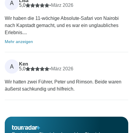
Lisa
A
5,0
•
März 2026
Wir haben die 11-wöchige Absolute-Safari von Nairobi
nach Kapstadt gemacht, und es war ein unglaubliches
Erlebnis....
Mehr anzeigen
Ken
A
5,0
•
März 2026
Wir hatten zwei Führer, Peter und Rimson. Beide waren
äußerst sachkundig und hilfreich.