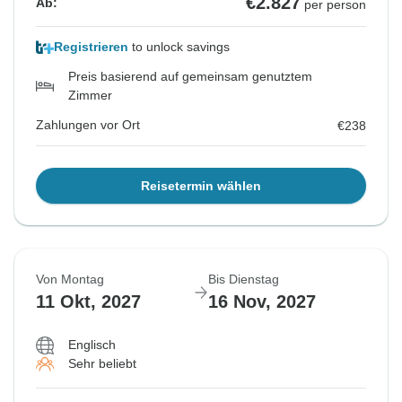
€2.827
Ab:
per person
Registrieren
to unlock savings
Preis basierend auf gemeinsam genutztem
Zimmer
Zahlungen vor Ort
€238
Reisetermin wählen
Von Montag
Bis Dienstag
11 Okt, 2027
16 Nov, 2027
Englisch
Sehr beliebt