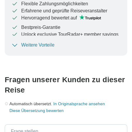
Flexible Zahlungsmöglichkeiten
Erfahrene und geprüfte Reiseveranstalter
Hervorragend bewertet auf
Bestpreis-Garantie
Unlock exclusive TourRadar+ member savings
Weitere Vorteile
Um Ihre Zahlung zu schützen und sicherzustellen,
dass Ihre Buchung in Österreich bearbeitet wird,
überweisen Sie niemals Geld oder kommunizieren Sie
nicht außerhalb der TourRadar-Website oder -App.
Fragen unserer Kunden zu dieser
Reise
Automatisch übersetzt.
In Originalsprache ansehen
Diese Übersetzung bewerten