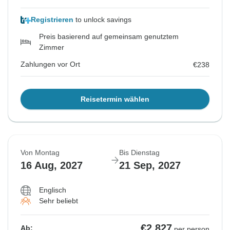
Registrieren
to unlock savings
Preis basierend auf gemeinsam genutztem
Zimmer
Zahlungen vor Ort
€238
Reisetermin wählen
Von Montag
Bis Dienstag
16 Aug, 2027
21 Sep, 2027
Englisch
Sehr beliebt
€2.827
Ab:
per person