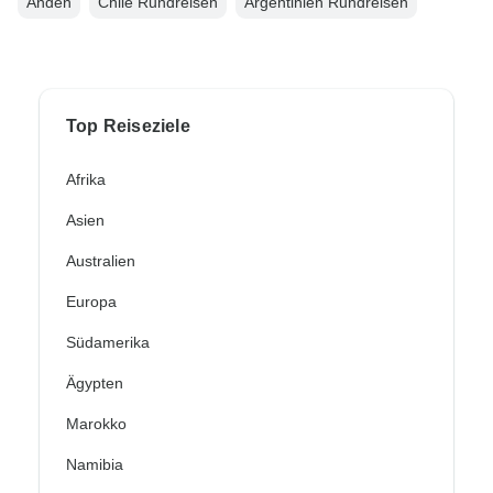
Anden
Chile Rundreisen
Argentinien Rundreisen
Top Reiseziele
Afrika
Asien
Australien
Europa
Südamerika
Ägypten
Marokko
Namibia