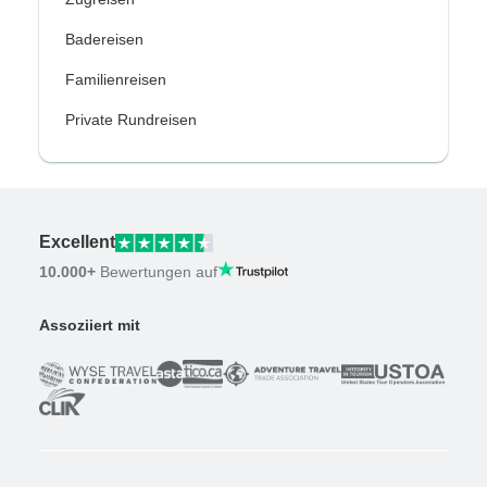
Badereisen
Familienreisen
Private Rundreisen
Excellent
10.000+
Bewertungen auf
Assoziiert mit