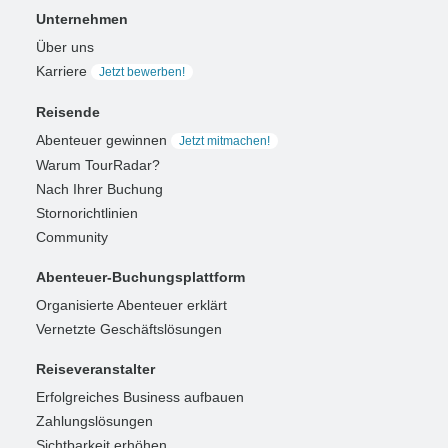
Unternehmen
Über uns
Karriere
Jetzt bewerben!
Reisende
Abenteuer gewinnen
Jetzt mitmachen!
Warum TourRadar?
Nach Ihrer Buchung
Stornorichtlinien
Community
Abenteuer-Buchungsplattform
Organisierte Abenteuer erklärt
Vernetzte Geschäftslösungen
Reiseveranstalter
Erfolgreiches Business aufbauen
Zahlungslösungen
Sichtbarkeit erhöhen