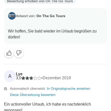
Bewertung erhoben von On The Go Tours
Antwort von:
On The Go Tours
Wir hoffen, Sie bald wieder im Urlaub begrüßen zu
Lye
A
3,0
•
Dezember 2019
Automatisch übersetzt.
In Originalsprache ansehen
Diese Übersetzung bewerten
Ein actionvoller Urlaub, ich habe es nachdenklich
genossen!