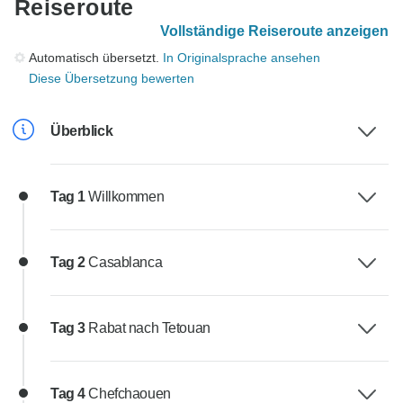
Reiseroute
Vollständige Reiseroute anzeigen
Automatisch übersetzt.
In Originalsprache ansehen
Diese Übersetzung bewerten
Überblick
Tag 1
Willkommen
Tag 2
Casablanca
Tag 3
Rabat nach Tetouan
Tag 4
Chefchaouen