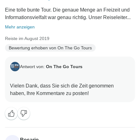
Eine tolle bunte Tour. Die genaue Menge an Freizeit und
Informationsvielfalt war genau richtig. Unser Reiseleiter...
Mehr anzeigen
Reiste im August 2019
Bewertung erhoben von On The Go Tours
Antwort von:
On The Go Tours
Vielen Dank, dass Sie sich die Zeit genommen
Rosario