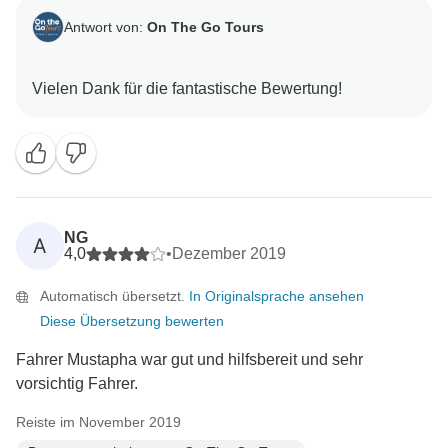
Antwort von:
On The Go Tours
NG
A
4,0
•
Dezember 2019
Automatisch übersetzt.
In Originalsprache ansehen
Diese Übersetzung bewerten
Fahrer Mustapha war gut und hilfsbereit und sehr
vorsichtig Fahrer.
Reiste im November 2019