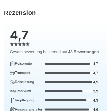
Rezension
4,7
Gesamtbewertung basierend auf
48 Bewertungen
Reiseroute
4,7
Transport
4,7
Reiseleitung
4,9
Unterkunft
3,9
Verpflegung
4,3
Reiseveranstalter
4,6