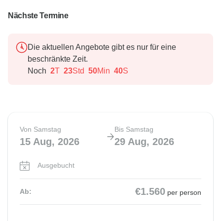
Nächste Termine
Die aktuellen Angebote gibt es nur für eine
beschränkte Zeit.
Noch
2
T
23
Std
50
Min
39
S
Von Samstag
Bis Samstag
15 Aug, 2026
29 Aug, 2026
Ausgebucht
€1.560
Ab:
per person