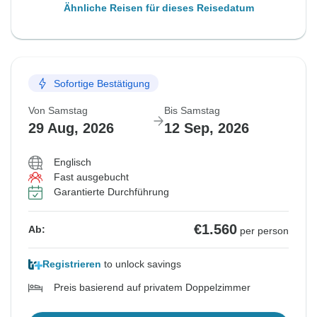
Ähnliche Reisen für dieses Reisedatum
Sofortige Bestätigung
Von Samstag
Bis Samstag
29 Aug, 2026
12 Sep, 2026
Englisch
Fast ausgebucht
Garantierte Durchführung
€1.560
Ab:
per person
Registrieren
to unlock savings
Preis basierend auf privatem Doppelzimmer