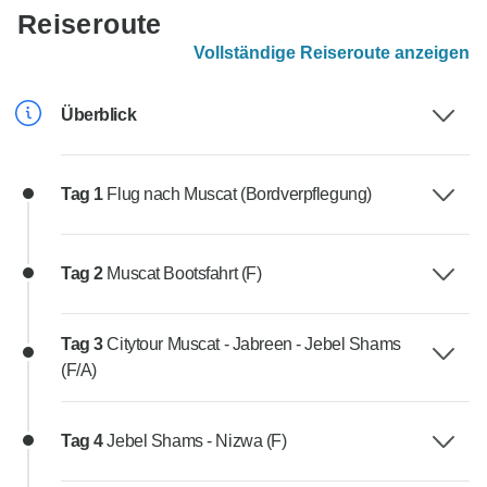
Reiseroute
Vollständige Reiseroute anzeigen
Überblick
Tag 1
Flug nach Muscat (Bordverpflegung)
Tag 2
Muscat Bootsfahrt (F)
Tag 3
Citytour Muscat - Jabreen - Jebel Shams
(F/A)
Tag 4
Jebel Shams - Nizwa (F)