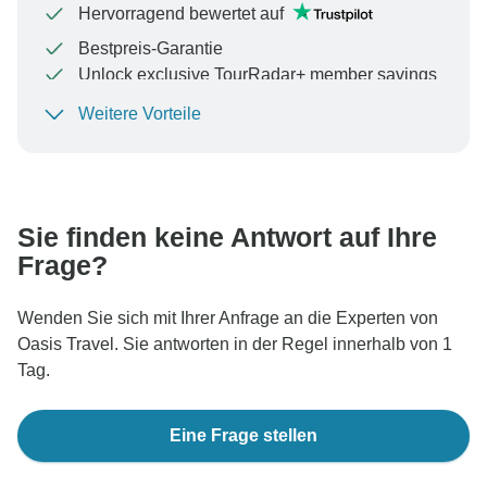
Hervorragend bewertet auf
Bestpreis-Garantie
Unlock exclusive TourRadar+ member savings
Weitere Vorteile
Um Ihre Zahlung zu schützen und sicherzustellen,
dass Ihre Buchung in Österreich bearbeitet wird,
überweisen Sie niemals Geld oder kommunizieren Sie
nicht außerhalb der TourRadar-Website oder -App.
Sie finden keine Antwort auf Ihre
Frage?
Wenden Sie sich mit Ihrer Anfrage an die Experten von
Oasis Travel. Sie antworten in der Regel innerhalb von 1
Tag.
Eine Frage stellen