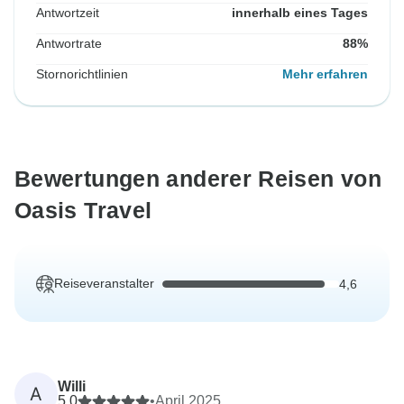
Antwortzeit
innerhalb eines Tages
Antwortrate
88%
Stornorichtlinien
Mehr erfahren
Bewertungen anderer Reisen von
Oasis Travel
Reiseveranstalter
4,6
Willi
A
5,0
•
April 2025