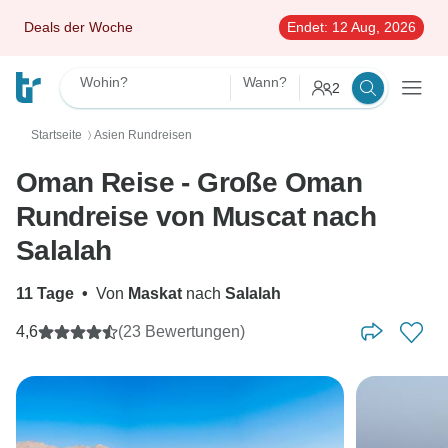
Deals der Woche
Endet:
12 Aug, 2026
Wohin?
Wann?
2
Startseite
Asien Rundreisen
〉
Oman Reise - Große Oman
Rundreise von Muscat nach
Salalah
11 Tage
•
Von
Maskat
nach
Salalah
4,6
(23 Bewertungen)