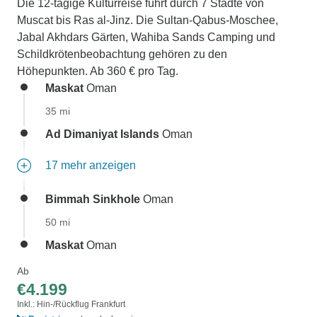
Die 12-tägige Kulturreise führt durch 7 Städte von
Muscat bis Ras al-Jinz. Die Sultan-Qabus-Moschee,
Jabal Akhdars Gärten, Wahiba Sands Camping und
Schildkrötenbeobachtung gehören zu den
Höhepunkten. Ab 360 € pro Tag.
Maskat
Oman
35 mi
Ad Dimaniyat Islands
Oman
17 mehr anzeigen
Bimmah Sinkhole
Oman
50 mi
Maskat
Oman
Ab
€4.199
Inkl.: Hin-/Rückflug Frankfurt