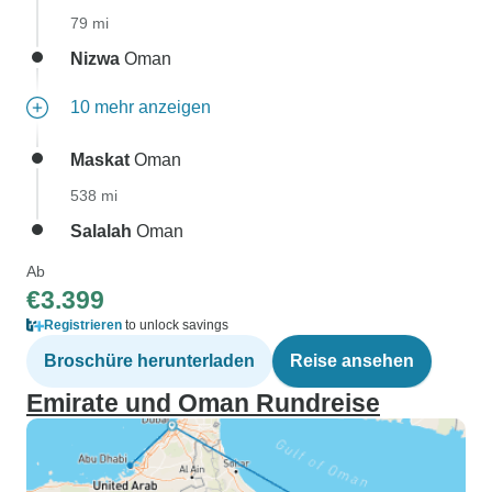
79 mi
Nizwa
Oman
10 mehr anzeigen
Maskat
Oman
538 mi
Salalah
Oman
Ab
€3.399
Registrieren
to unlock savings
Broschüre herunterladen
Reise ansehen
Emirate und Oman Rundreise