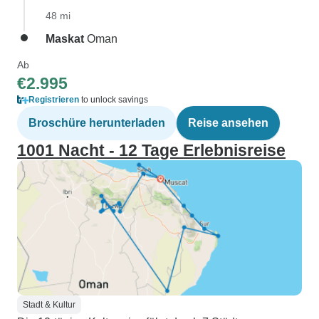
48 mi
Maskat
Oman
Ab
€2.995
Registrieren
to unlock savings
Broschüre herunterladen
Reise ansehen
1001 Nacht - 12 Tage Erlebnisreise
Stadt & Kultur