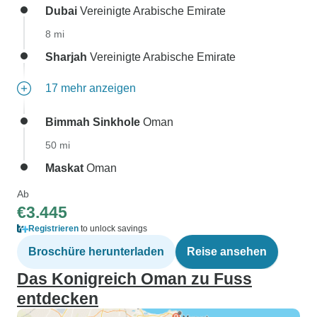
Dubai
Vereinigte Arabische Emirate
8 mi
Sharjah
Vereinigte Arabische Emirate
17 mehr anzeigen
Bimmah Sinkhole
Oman
50 mi
Maskat
Oman
Ab
€3.445
Registrieren
to unlock savings
Broschüre herunterladen
Reise ansehen
Das Konigreich Oman zu Fuss
entdecken