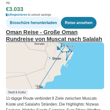
Ab
€3.033
Registrieren
to unlock savings
Broschüre herunterladen
Reise ansehen
Oman Reise - Große Oman
Rundreise von Muscat nach Salalah
Stadt & Kultur
11-tägige Route verbindet 9 Ziele zwischen Muscats
Küste und Salalahs Stränden. Die Highlights: Nizwas