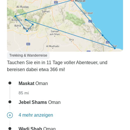
Trekking & Wanderreise
Tauchen Sie ein in 11 Tage voller Abenteuer, und
bereisen dabei etwa 366 mi!
Maskat
Oman
85 mi
Jebel Shams
Oman
4 mehr anzeigen
Wadi Shab
Oman