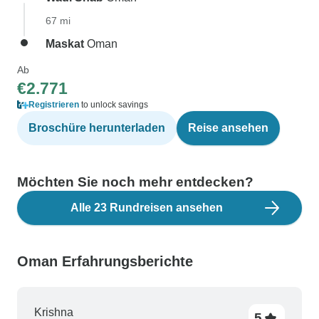
67 mi
Maskat
Oman
Ab
€2.771
Registrieren
to unlock savings
Broschüre herunterladen
Reise ansehen
Möchten Sie noch mehr entdecken?
Alle 23 Rundreisen ansehen
Oman Erfahrungsberichte
Krishna
5