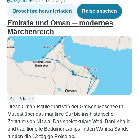
Registrieren
to unlock savings
Broschüre herunterladen
Reise ansehen
Emirate und Oman ─ modernes
Märchenreich
Stadt & Kultur
Diese Oman-Route führt von der Großen Moschee in
Muscat über das maritime Sur bis ins historische
Zentrum von Nizwa. Das spektakuläre Wadi Bani Khalid
und traditionelle Beduinencamps in den Wahiba Sands
runden die 12-tägige Reise ab.