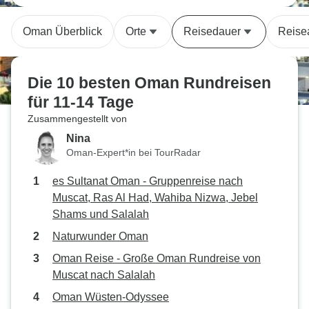
Oman Überblick
Orte
Reisedauer
Reise
Die 10 besten Oman Rundreisen
für 11-14 Tage
Zusammengestellt von
Nina
Oman-Expert*in bei TourRadar
es Sultanat Oman - Gruppenreise nach
Muscat, Ras Al Had, Wahiba Nizwa, Jebel
Shams und Salalah
Naturwunder Oman
Oman Reise - Große Oman Rundreise von
Muscat nach Salalah
Oman Wüsten-Odyssee