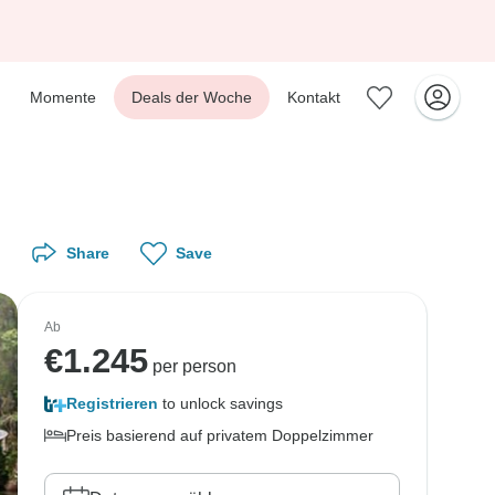
Momente
Deals der Woche
Kontakt
Share
Save
Ab
€
1.245
per person
Registrieren
to unlock savings
Preis basierend auf privatem Doppelzimmer