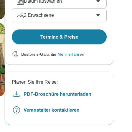
Datum auswählen
2
Erwachsene
Termine & Preise
Bestpreis-Garantie
Mehr erfahren
Planen Sie Ihre Reise:
PDF-Broschüre herunterladen
Veranstalter kontaktieren