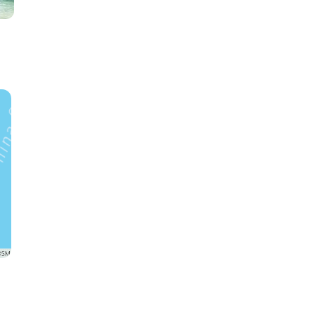
Ko Phi Phi