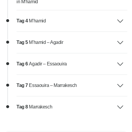
in M'hamid
Tag 4
M'hamid
Tag 5
M'hamid – Agadir
Tag 6
Agadir – Essaouira
Tag 7
Essaouira – Marrakesch
Tag 8
Marrakesch