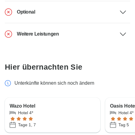
Optional
Weitere Leistungen
Hier übernachten Sie
Unterkünfte können sich noch ändern
Wazo Hotel
Oasis Hote
Hotel 4*
Hotel 4*
Tage 1, 7
Tag 5