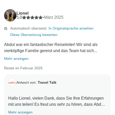
Lionel
5,0
•
März 2025
Automatisch übersetzt.
In Originalsprache ansehen
Diese Übersetzung bewerten
Abdul war ein fantastischer Reiseleiter! Wir sind als
vierköpfige Familie gereist und das Team hat sich...
Mehr anzeigen
Reiste im Februar 2025
Antwort von:
Travel Talk
Hallo Lionel, vielen Dank, dass Sie Ihre Erfahrungen
mit uns teilen! Es freut uns sehr zu hören, dass Abdul
und das Team Ihre Familienreise zu etwas ganz
Mehr anzeigen