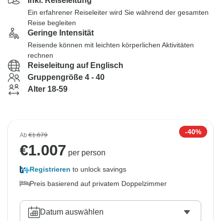
Inkl. Reiseleitung
Ein erfahrener Reiseleiter wird Sie während der gesamten
Reise begleiten
Geringe Intensität
Reisende können mit leichten körperlichen Aktivitäten
rechnen
Reiseleitung auf Englisch
Gruppengröße 4 - 40
Alter 18-59
-40%
Ab
€1.679
€
1.007
per person
Registrieren
to unlock savings
Preis basierend auf privatem Doppelzimmer
Datum auswählen