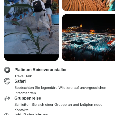
Platinum Reiseveranstalter
Travel Talk
Safari
Beobachten Sie legendäre Wildtiere auf unvergesslichen
Pirschfahrten
Gruppenreise
Schließen Sie sich einer Gruppe an und knüpfen neue
Kontakte