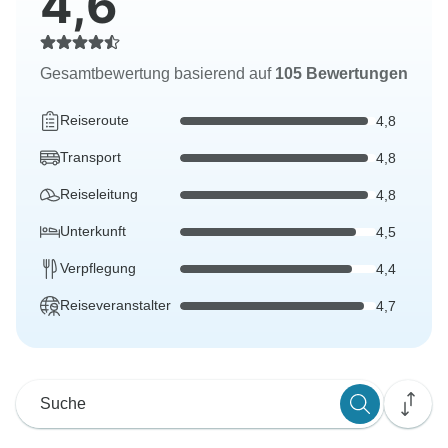
4,6
Gesamtbewertung basierend auf
105 Bewertungen
Reiseroute
4,8
Transport
4,8
Reiseleitung
4,8
Unterkunft
4,5
Verpflegung
4,4
Reiseveranstalter
4,7