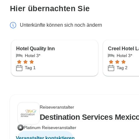
Hier übernachten Sie
Unterkünfte können sich noch ändern
Hotel Quality Inn
Creel Hotel 
Hotel 3*
Hotel 3*
Tag 1
Tag 2
Reiseveranstalter
Destination Services Mexic
Platinum Reiseveranstalter
Veranstalter kontaktieren