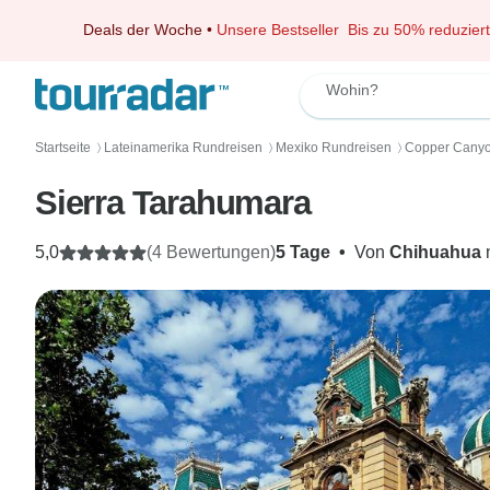
Deals der Woche
•
Unsere Bestseller
Bis zu 50% reduziert
Wohin?
Startseite
Lateinamerika Rundreisen
Mexiko Rundreisen
Copper Canyo
〉
〉
〉
Sierra Tarahumara
5,0
(4 Bewertungen)
5 Tage
•
Von
Chihuahua