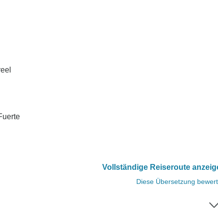
reel
Fuerte
Vollständige Reiseroute anzei
Diese Übersetzung bewer