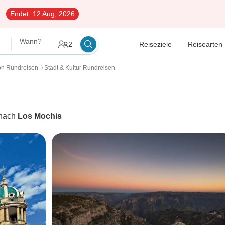
Endet:
12 Aug, 2026
Wann?
2
Reiseziele
Reisearten
n Rundreisen
Stadt & Kultur Rundreisen
〉
nach
Los Mochis