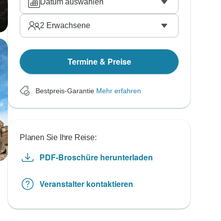
Datum auswählen
2
Erwachsene
Termine & Preise
Bestpreis-Garantie
Mehr erfahren
Planen Sie Ihre Reise:
PDF-Broschüre herunterladen
Veranstalter kontaktieren