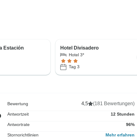
La Estación
Hotel Divisadero
Hotel 3*
Tag 3
4,5
(181 Bewertungen)
Bewertung
o
Antwortzeit
12 Stunden
Antwortrate
96%
Stornorichtlinien
Mehr erfahren