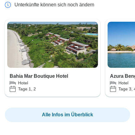
Unterkünfte können sich noch ändern
Bahia Mar Boutique Hotel
Azura Beng
Hotel
Hotel
Tage 1, 2
Tage 3, 
Alle Infos im Überblick