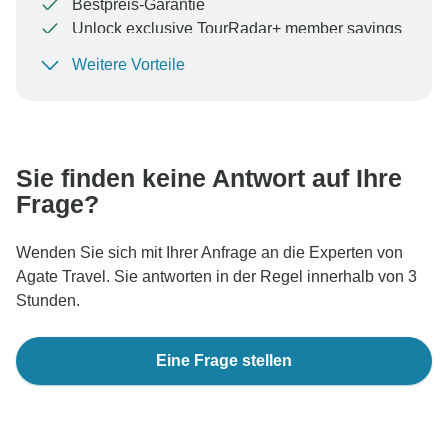
Bestpreis-Garantie
Unlock exclusive TourRadar+ member savings
Weitere Vorteile
Um Ihre Zahlung zu schützen und sicherzustellen,
dass Ihre Buchung in Österreich bearbeitet wird,
überweisen Sie niemals Geld oder kommunizieren Sie
nicht außerhalb der TourRadar-Website oder -App.
Sie finden keine Antwort auf Ihre
Frage?
Wenden Sie sich mit Ihrer Anfrage an die Experten von
Agate Travel. Sie antworten in der Regel innerhalb von 3
Stunden.
Eine Frage stellen