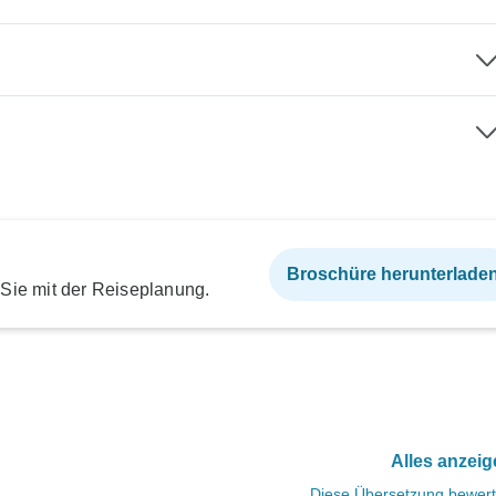
Broschüre herunterlade
 Sie mit der Reiseplanung.
Alles anzei
Diese Übersetzung bewer