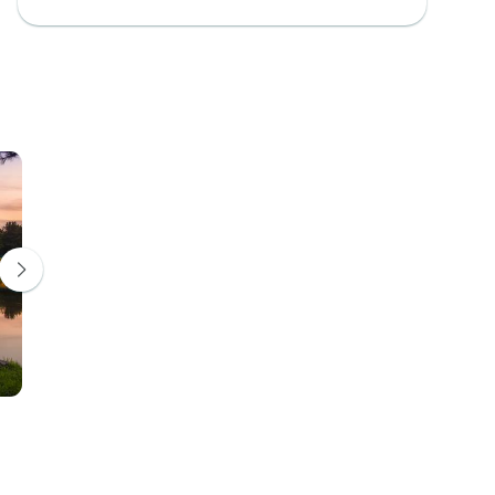
Busan