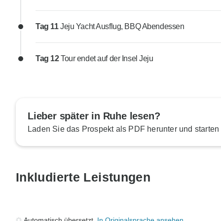
Tag 11
Jeju Yacht Ausflug, BBQ Abendessen
Tag 12
Tour endet auf der Insel Jeju
Lieber später in Ruhe lesen?
Laden Sie das Prospekt als PDF herunter und starten
Inkludierte Leistungen
Automatisch übersetzt.
In Originalsprache ansehen