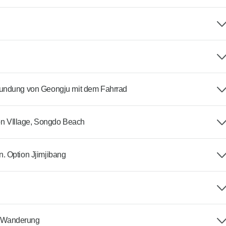
kundung von Geongju mit dem Fahrrad
n VIllage, Songdo Beach
. Option Jjimjibang
ak Wanderung