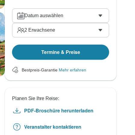
Datum auswählen
2
Erwachsene
Termine & Preise
Bestpreis-Garantie
Mehr erfahren
Planen Sie Ihre Reise:
PDF-Broschüre herunterladen
Veranstalter kontaktieren