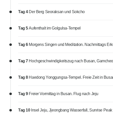
Tag 4
Der Berg Seoraksan und Sokcho
Tag 5
Aufenthalt im Golgulsa-Tempel
Tag 6
Morgens Singen und Meditation. Nachmittags Er
Tag 7
Hochgeschwindigkeitszug nach Busan, Gamcheo
Tag 8
Haedong Yonggungsa-Tempel. Freie Zeit in Busan
Tag 9
Freier Vormittag in Busan. Flug nach Jeju
Tag 10
Insel Jeju, Jjeongbang Wasserfall, Sunrise Pe