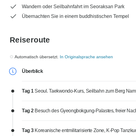
Wandern oder Seilbahnfahrt im Seoraksan Park
Übernachten Sie in einem buddhistischen Tempel
Reiseroute
Automatisch übersetzt.
In Originalsprache ansehen
Überblick
Tag 1
Seoul. Taekwondo-Kurs, Seilbahn zum Berg Na
Tag 2
Besuch des Gyeongbokgung-Palastes, freier Nac
Tag 3
Koreanische entmilitarisierte Zone, K-Pop Tanzku