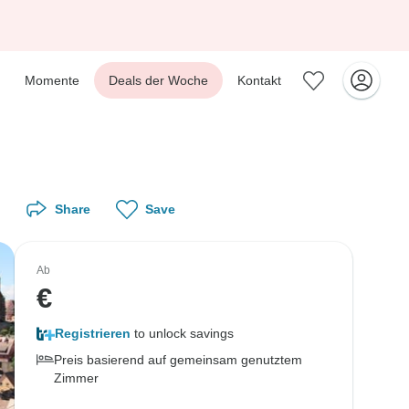
Momente
Deals der Woche
Kontakt
Share
Save
Ab
€
Registrieren
to unlock savings
Preis basierend auf gemeinsam genutztem
Zimmer