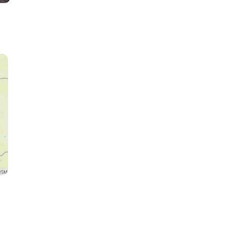
Köln
Düsseldorf