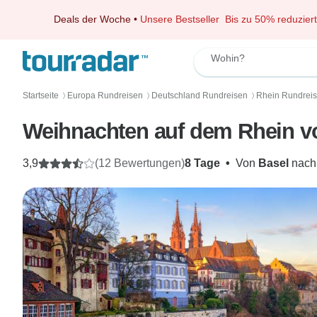
Deals der Woche
•
Unsere Bestseller
Bis zu 50% reduziert
Wohin?
Startseite
Europa Rundreisen
Deutschland Rundreisen
Rhein Rundrei
〉
〉
〉
Weihnachten auf dem Rhein v
3,9
(12 Bewertungen)
8 Tage
•
Von
Basel
nac