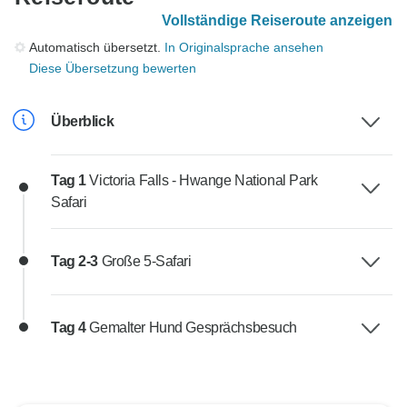
Vollständige Reiseroute anzeigen
Automatisch übersetzt.
In Originalsprache ansehen
Diese Übersetzung bewerten
Überblick
Tag 1
Victoria Falls - Hwange National Park
Safari
Tag 2-3
Große 5-Safari
Tag 4
Gemalter Hund Gesprächsbesuch