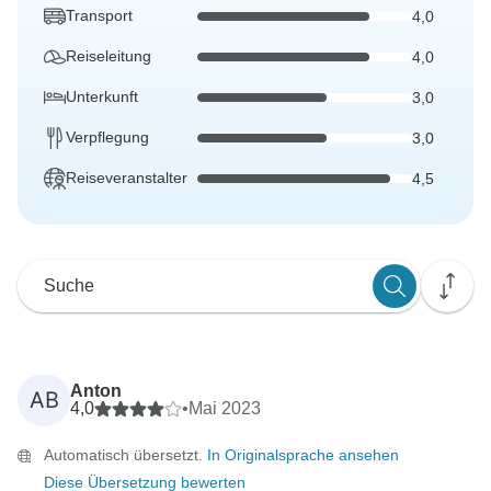
Transport
4,0
Reiseleitung
4,0
Unterkunft
3,0
Verpflegung
3,0
Reiseveranstalter
4,5
Anton
AB
4,0
•
Mai 2023
Automatisch übersetzt.
In Originalsprache ansehen
Diese Übersetzung bewerten