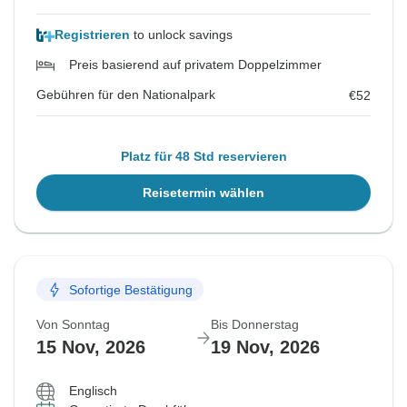
Registrieren
to unlock savings
Preis basierend auf privatem Doppelzimmer
Gebühren für den Nationalpark
€52
Platz für 48 Std reservieren
Reisetermin wählen
Sofortige Bestätigung
Von Sonntag
Bis Donnerstag
15 Nov, 2026
19 Nov, 2026
Englisch