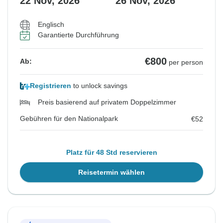
22 Nov, 2026
26 Nov, 2026
Englisch
Garantierte Durchführung
€800
Ab:
per person
Registrieren
to unlock savings
Preis basierend auf privatem Doppelzimmer
Gebühren für den Nationalpark
€52
Platz für 48 Std reservieren
Reisetermin wählen