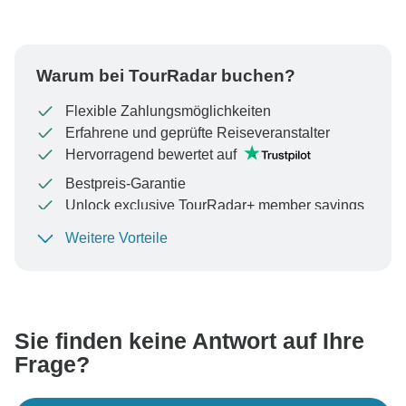
Warum bei TourRadar buchen?
Flexible Zahlungsmöglichkeiten
Erfahrene und geprüfte Reiseveranstalter
Hervorragend bewertet auf
Bestpreis-Garantie
Unlock exclusive TourRadar+ member savings
Weitere Vorteile
Um Ihre Zahlung zu schützen und sicherzustellen,
dass Ihre Buchung in Österreich bearbeitet wird,
überweisen Sie niemals Geld oder kommunizieren Sie
nicht außerhalb der TourRadar-Website oder -App.
Sie finden keine Antwort auf Ihre
Frage?