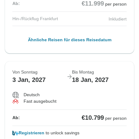
€11.999
Ab:
per person
Hin-/Rückflug Frankfurt
Inkludiert
Ähnliche Reisen für dieses Reisedatum
Von Sonntag
Bis Montag
3 Jan, 2027
18 Jan, 2027
Deutsch
Fast ausgebucht
€10.799
Ab:
per person
Registrieren
to unlock savings