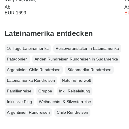
Ab
A
EUR 1699
E
Lateinamerika entdecken
16 Tage Lateinamerika
Reiseveranstalter in Lateinamerika
Patagonien
Anden Rundreisen Rundreisen in Südamerika
Argentinien-Chile Rundreisen
Südamerika Rundreisen
Lateinamerika Rundreisen
Natur & Tierwelt
Familienreise
Gruppe
Inkl. Reiseleitung
Inklusive Flug
Weihnachts- & Silvesterreise
Argentinien Rundreisen
Chile Rundreisen