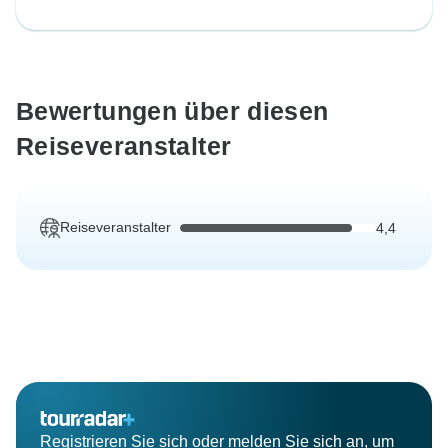
Bewertungen über diesen
Reiseveranstalter
Reiseveranstalter
4,4
Registrieren Sie sich oder melden Sie sich an, um