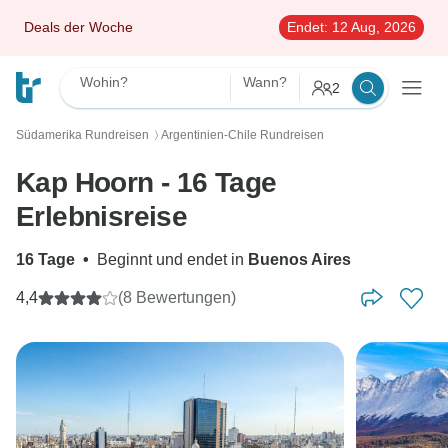
Deals der Woche
Endet:
12 Aug, 2026
Wohin?
Wann?
2
Südamerika Rundreisen
Argentinien-Chile Rundreisen
〉
Kap Hoorn - 16 Tage
Erlebnisreise
16 Tage
•
Beginnt und endet in
Buenos Aires
4,4
(8 Bewertungen)