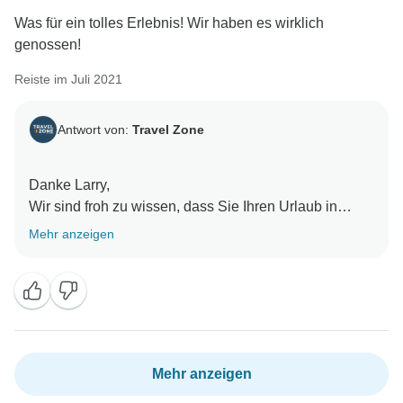
Was für ein tolles Erlebnis! Wir haben es wirklich
genossen!
Reiste im Juli 2021
Antwort von:
Travel Zone
Danke Larry,
Wir sind froh zu wissen, dass Sie Ihren Urlaub in
vollen Zügen genießen
Mehr anzeigen
Mehr anzeigen