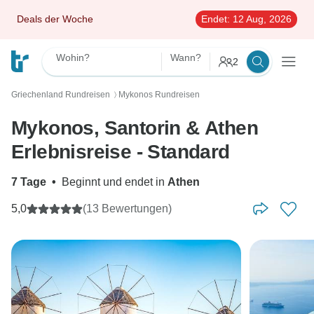
Deals der Woche
Endet:
12 Aug, 2026
Wohin?
Wann?
2
Griechenland Rundreisen
Mykonos Rundreisen
〉
Mykonos, Santorin & Athen
Erlebnisreise - Standard
7 Tage
•
Beginnt und endet in
Athen
5,0
(13 Bewertungen)