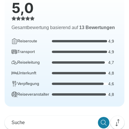
5,0
Gesamtbewertung basierend auf
13 Bewertungen
Reiseroute
4,9
Transport
4,9
Reiseleitung
4,7
Unterkunft
4,8
Verpflegung
4,6
Reiseveranstalter
4,8