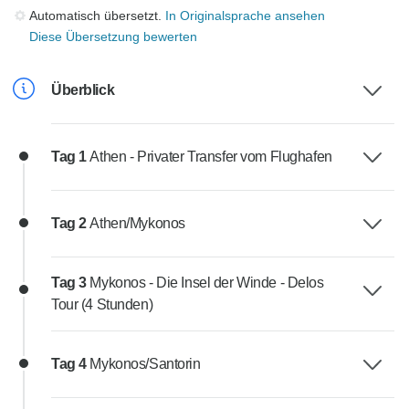
Automatisch übersetzt.
In Originalsprache ansehen
Diese Übersetzung bewerten
Überblick
Tag 1
Athen - Privater Transfer vom Flughafen
Tag 2
Athen/Mykonos
Tag 3
Mykonos - Die Insel der Winde - Delos
Tour (4 Stunden)
Tag 4
Mykonos/Santorin