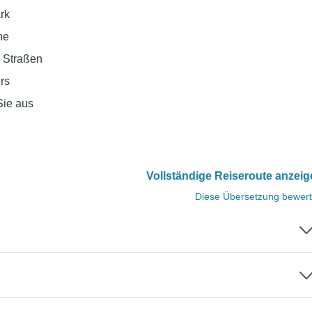
rk
ne
e Straßen
rs
Sie aus
Vollständige Reiseroute anzei
Diese Übersetzung bewer