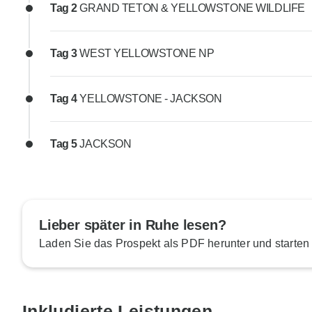
Tag 2
GRAND TETON & YELLOWSTONE WILDLIFE
Tag 3
WEST YELLOWSTONE NP
Tag 4
YELLOWSTONE - JACKSON
Tag 5
JACKSON
Lieber später in Ruhe lesen?
Laden Sie das Prospekt als PDF herunter und starten
Inkludierte Leistungen