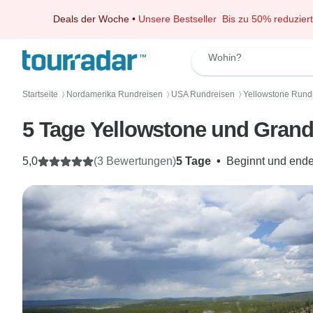
Deals der Woche
•
Unsere Bestseller
Bis zu 50% reduziert
Wohin?
Startseite
Nordamerika Rundreisen
USA Rundreisen
Yellowstone Rund
〉
〉
〉
5 Tage Yellowstone und Grand
5,0
(3 Bewertungen)
5 Tage
•
Beginnt und ende