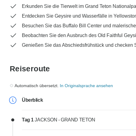
Erkunden Sie die Tierwelt im Grand Teton Nationalpa
Entdecken Sie Geysire und Wasserfälle in Yellowsto
Besuchen Sie das Buffalo Bill Center und malerisch
Beobachten Sie den Ausbruch des Old Faithful Geysi
Genießen Sie das Abschiedsfrühstück und checken 
Reiseroute
Automatisch übersetzt.
In Originalsprache ansehen
Überblick
Tag 1
JACKSON - GRAND TETON