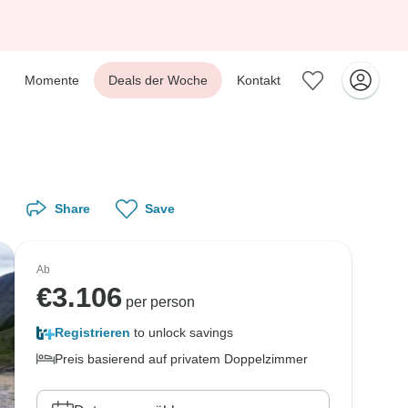
Momente
Deals der Woche
Kontakt
Share
Save
Ab
€
3.106
per person
Registrieren
to unlock savings
Preis basierend auf privatem Doppelzimmer