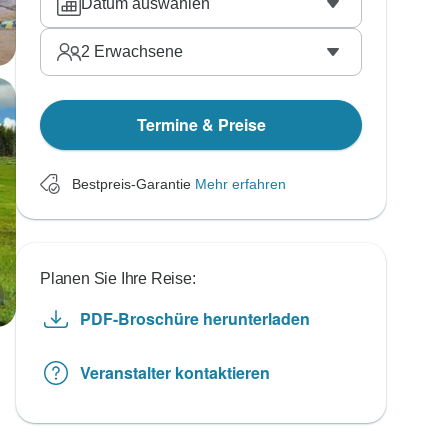
Datum auswählen
2
Erwachsene
Termine & Preise
Bestpreis-Garantie
Mehr erfahren
Planen Sie Ihre Reise:
PDF-Broschüre herunterladen
Veranstalter kontaktieren