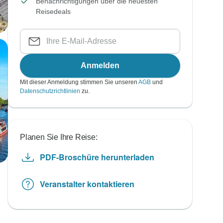
Benachrichtigungen über die neuesten
Reisedeals
Anmelden
Mit dieser Anmeldung stimmen Sie unseren
AGB
und
Datenschutzrichtlinien
zu.
Planen Sie Ihre Reise:
PDF-Broschüre herunterladen
Veranstalter kontaktieren