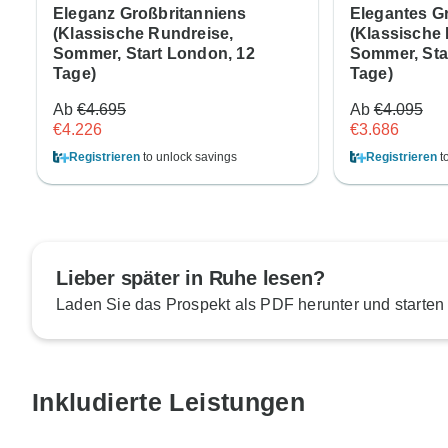
Eleganz Großbritanniens
Elegantes G
(Klassische Rundreise,
(Klassische
Sommer, Start London, 12
Sommer, Sta
Tage)
Tage)
Ab
€4.695
Ab
€4.095
€4.226
€3.686
Registrieren
to unlock savings
Registrieren
t
Lieber später in Ruhe lesen?
Laden Sie das Prospekt als PDF herunter und starten
Inkludierte Leistungen