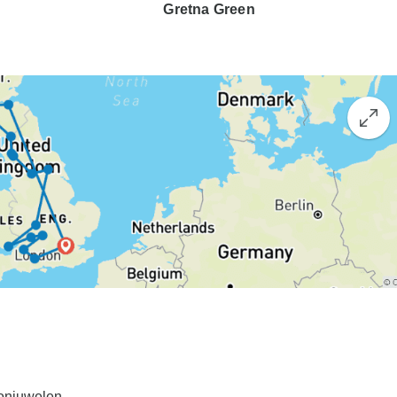
Gretna Green
ronjuwelen