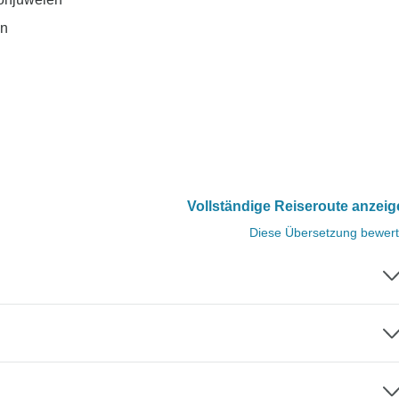
an
Vollständige Reiseroute anzei
Diese Übersetzung bewer