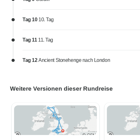
Tag 10
10. Tag
Tag 11
11. Tag
Tag 12
Ancient Stonehenge nach London
Weitere Versionen dieser Rundreise