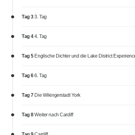
Tag 3
3. Tag
Tag 4
4. Tag
Tag 5
Englische Dichter und die Lake District Experienc
Tag 6
6. Tag
Tag 7
Die Wikingerstadt York
Tag 8
Weiter nach Cardiff
Tag 9
Cardiff