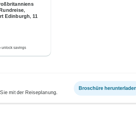
roßbritanniens
 Rundreise,
rt Edinburgh, 11
o unlock savings
Broschüre herunterlade
 Sie mit der Reiseplanung.