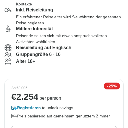
Kontakte
Inkl. Reiseleitung
Ein erfahrener Reiseleiter wird Sie während der gesamten
Reise begleiten
Mittlere Intensität
Reisende sollten sich mit etwas anspruchsvolleren
Aktivitäten wohlfühlen
Reiseleitung auf Englisch
Gruppengröße 6 - 16
Alter 18+
-25%
Ab
€3.005
€
2.254
per person
Registrieren
to unlock savings
Preis basierend auf gemeinsam genutztem Zimmer