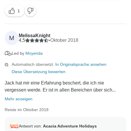
ihn weiterzugeben. Mit freundlichen Grüßen, The
1
MelissaKnight
M
4,5
•
Oktober 2018
Led by
Moyenda
Automatisch übersetzt.
In Originalsprache ansehen
Diese Übersetzung bewerten
Jack hat mir eine Erfahrung beschert, die ich nie
vergessen werde. Er ist in allen Bereichen über sich...
Mehr anzeigen
Reiste im Oktober 2018
Antwort von:
Acacia Adventure Holidays