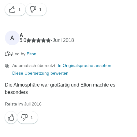
1
1
A
A
5,0
•
Juni 2018
Led by
Elton
Automatisch übersetzt.
In Originalsprache ansehen
Diese Übersetzung bewerten
Die Atmosphäre war großartig und Elton machte es
besonders
Reiste im Juli 2016
1