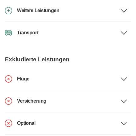
Weitere Leistungen
Transport
Exkludierte Leistungen
Flüge
Versicherung
Optional