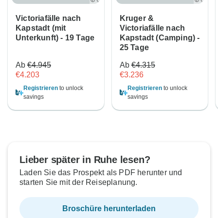
Victoriafälle nach
Kruger &
Kapstadt (mit
Victoriafälle nach
Unterkunft) - 19 Tage
Kapstadt (Camping) -
25 Tage
Ab
€4.945
Ab
€4.315
€4.203
€3.236
Registrieren
to unlock
Registrieren
to unlock
savings
savings
Lieber später in Ruhe lesen?
Laden Sie das Prospekt als PDF herunter und
starten Sie mit der Reiseplanung.
Broschüre herunterladen