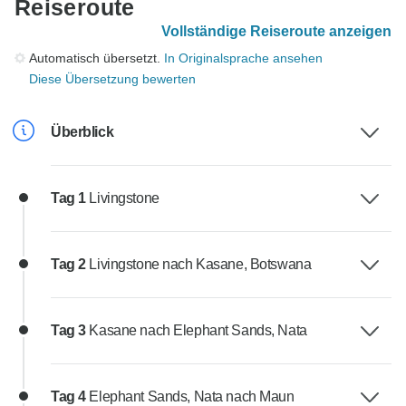
Reiseroute
Vollständige Reiseroute anzeigen
Automatisch übersetzt.
In Originalsprache ansehen
Diese Übersetzung bewerten
Überblick
Tag 1
Livingstone
Tag 2
Livingstone nach Kasane, Botswana
Tag 3
Kasane nach Elephant Sands, Nata
Tag 4
Elephant Sands, Nata nach Maun