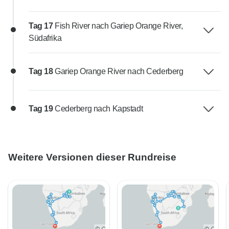
Tag 17
Fish River nach Gariep Orange River,
Südafrika
Tag 18
Gariep Orange River nach Cederberg
Tag 19
Cederberg nach Kapstadt
Weitere Versionen dieser Rundreise