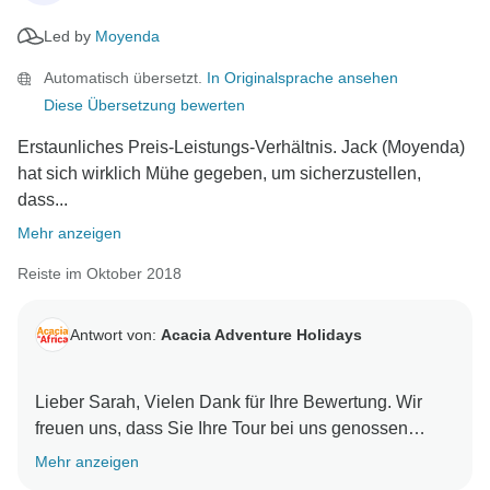
Led by
Moyenda
Automatisch übersetzt.
In Originalsprache ansehen
Diese Übersetzung bewerten
Erstaunliches Preis-Leistungs-Verhältnis. Jack (Moyenda)
hat sich wirklich Mühe gegeben, um sicherzustellen,
dass...
Mehr anzeigen
Reiste im Oktober 2018
Antwort von:
Acacia Adventure Holidays
Lieber Sarah, Vielen Dank für Ihre Bewertung. Wir
freuen uns, dass Sie Ihre Tour bei uns genossen
haben. Moyenda wird sich freuen, dies zu hören und
Mehr anzeigen
wir werden Ihnen sicher sein, Ihre Ergänzungen an