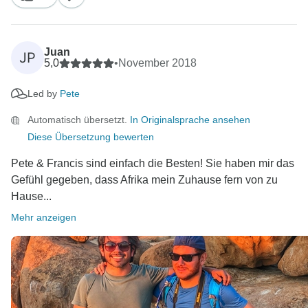
Juan
JP
5,0
•
November 2018
Led by
Pete
Automatisch übersetzt.
In Originalsprache ansehen
Diese Übersetzung bewerten
Pete & Francis sind einfach die Besten! Sie haben mir das
Gefühl gegeben, dass Afrika mein Zuhause fern von zu
Hause...
Mehr anzeigen