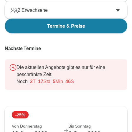
2
Erwachsene
Termine & Preise
Nächste Termine
Die aktuellen Angebote gibt es nur für eine
beschränkte Zeit.
Noch
2
T
17
Std
5
Min
45
S
-25%
Von Donnerstag
Bis Sonntag