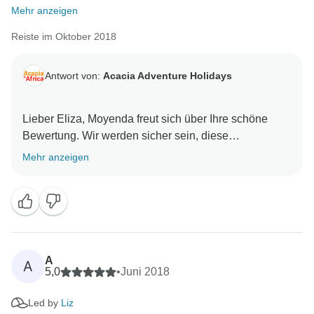
Mehr anzeigen
Reiste im Oktober 2018
Antwort von:
Acacia Adventure Holidays
Lieber Eliza, Moyenda freut sich über Ihre schöne
Bewertung. Wir werden sicher sein, diese
erstaunlichen Ergänzungen an ihn weiterzugeben. Mit
Mehr anzeigen
A
A
5,0
•
Juni 2018
Led by
Liz