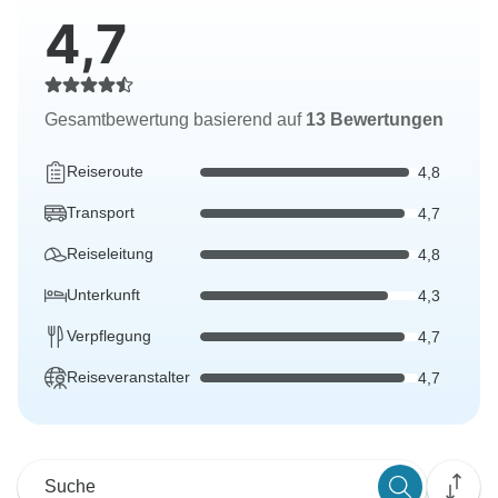
4,7
Gesamtbewertung basierend auf
13 Bewertungen
Reiseroute
4,8
Transport
4,7
Reiseleitung
4,8
Unterkunft
4,3
Verpflegung
4,7
Reiseveranstalter
4,7