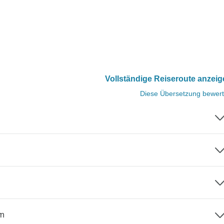
Vollständige Reiseroute anzei
Diese Übersetzung bewer
rn