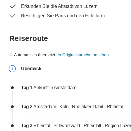
Erkunden Sie die Altstadt von Luzern
Besichtigen Sie Paris und den Eiffelturm
Reiseroute
Automatisch übersetzt.
In Originalsprache ansehen
Überblick
Tag 1
Ankunft in Amsterdam
Tag 2
Amsterdam - Köln - Rheinkreuzfahrt - Rheintal
Tag 3
Rheintal - Schwarzwald - Rheinfall - Region Luze