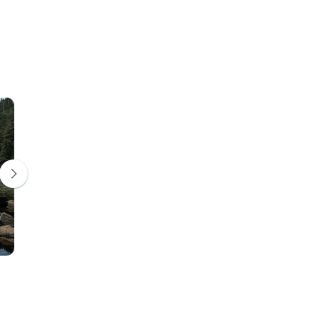
Rheinfall
Luzern