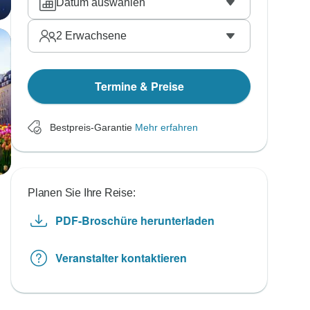
Datum auswählen
2
Erwachsene
Termine & Preise
Bestpreis-Garantie
Mehr erfahren
Planen Sie Ihre Reise:
PDF-Broschüre herunterladen
Veranstalter kontaktieren