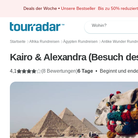
Deals der Woche
•
Unsere Bestseller
Bis zu 50% reduziert
Wohin?
Startseite
Afrika Rundreisen
Ägypten Rundreisen
Antike Wunder Rundr
〉
〉
〉
Kairo & Alexandra (Besuch 
4,1
(8 Bewertungen)
6 Tage
•
Beginnt und ende