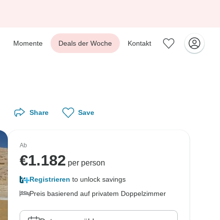
Momente
Deals der Woche
Kontakt
Share
Save
Ab
€
1.182
per person
Registrieren
to unlock savings
Preis basierend auf privatem Doppelzimmer