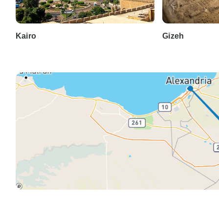
Kairo
Gizeh