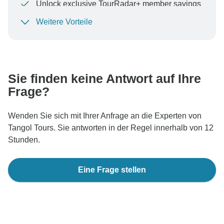
Unlock exclusive TourRadar+ member savings
Weitere Vorteile
Um Ihre Zahlung zu schützen und sicherzustellen,
dass Ihre Buchung in Österreich bearbeitet wird,
überweisen Sie niemals Geld oder kommunizieren Sie
nicht außerhalb der TourRadar-Website oder -App.
Sie finden keine Antwort auf Ihre
Frage?
Wenden Sie sich mit Ihrer Anfrage an die Experten von
Tangol Tours. Sie antworten in der Regel innerhalb von 12
Stunden.
Eine Frage stellen