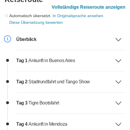
Vollständige Reiseroute anzeigen
Automatisch übersetzt.
In Originalsprache ansehen
Diese Übersetzung bewerten
Überblick
Tag 1
Ankunft in Buenos Aires
Tag 2
Stadtrundfahrt und Tango Show
Tag 3
Tigre Bootsfahrt
Tag 4
Ankunft in Mendoza