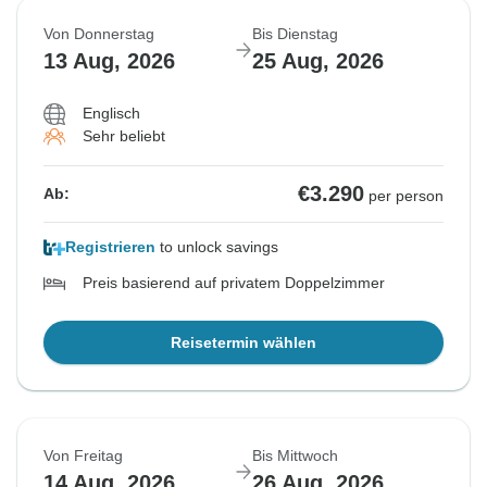
Von Donnerstag
Bis Dienstag
13 Aug, 2026
25 Aug, 2026
Englisch
Sehr beliebt
€3.290
Ab:
per person
Registrieren
to unlock savings
Preis basierend auf privatem Doppelzimmer
Reisetermin wählen
Von Freitag
Bis Mittwoch
14 Aug, 2026
26 Aug, 2026