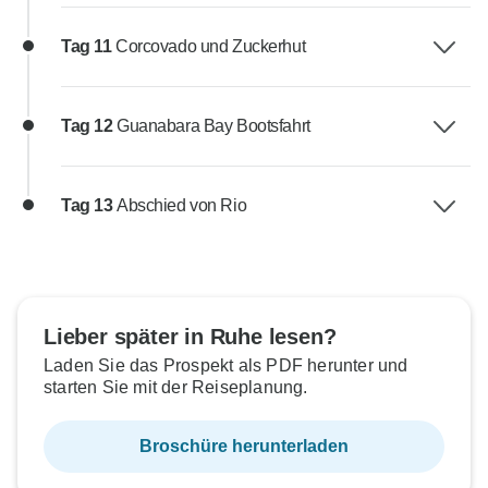
Tag 11
Corcovado und Zuckerhut
Tag 12
Guanabara Bay Bootsfahrt
Tag 13
Abschied von Rio
Lieber später in Ruhe lesen?
Laden Sie das Prospekt als PDF herunter und
starten Sie mit der Reiseplanung.
Broschüre herunterladen