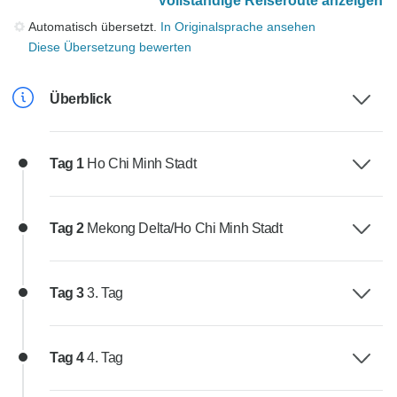
Vollständige Reiseroute anzeigen
Automatisch übersetzt.
In Originalsprache ansehen
Diese Übersetzung bewerten
Überblick
Tag 1
Ho Chi Minh Stadt
Tag 2
Mekong Delta/Ho Chi Minh Stadt
Tag 3
3. Tag
Tag 4
4. Tag