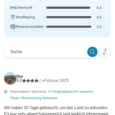
Unterkunft
4,4
Verpflegung
4,5
Reiseveranstalter
4,5
Ilse
4,0
•
Februar 2025
Automatisch übersetzt.
In Originalsprache ansehen
Diese Übersetzung bewerten
Wir haben 20 Tage gebraucht, um das Land zu erkunden.
Es war sehr abwechslungsreich und wirklich lohnenswert.