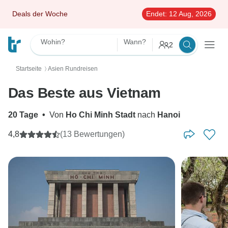
Deals der Woche
Endet:
12 Aug, 2026
Wohin?
Wann?
2
Startseite
Asien Rundreisen
〉
Das Beste aus Vietnam
20 Tage
•
Von
Ho Chi Minh Stadt
nach
Hanoi
4,8
(13 Bewertungen)