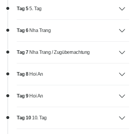
Tag 5
5. Tag
Tag 6
Nha Trang
Tag 7
Nha Trang / Zugübernachtung
Tag 8
Hoi An
Tag 9
Hoi An
Tag 10
10. Tag