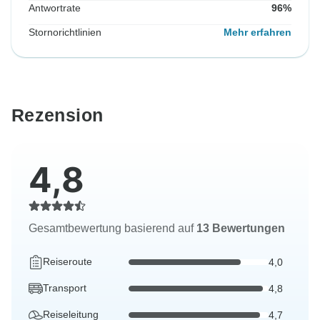
Antwortrate
96%
Stornorichtlinien
Mehr erfahren
Rezension
4,8
Gesamtbewertung basierend auf
13 Bewertungen
Reiseroute
4,0
Transport
4,8
Reiseleitung
4,7