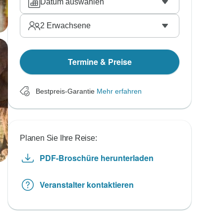
Datum auswählen
2
Erwachsene
Termine & Preise
Bestpreis-Garantie
Mehr erfahren
Planen Sie Ihre Reise:
PDF-Broschüre herunterladen
Veranstalter kontaktieren