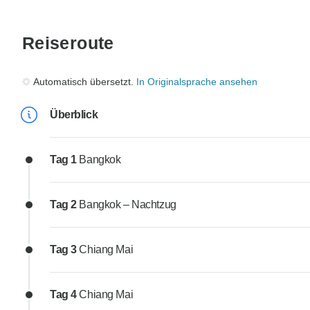
Reiseroute
Automatisch übersetzt.
In Originalsprache ansehen
Überblick
Tag 1
Bangkok
Tag 2
Bangkok – Nachtzug
Tag 3
Chiang Mai
Tag 4
Chiang Mai