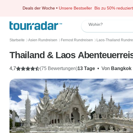
Deals der Woche
•
Unsere Bestseller
Bis zu 50% reduziert
Wohin?
Startseite
Asien Rundreisen
Fernost Rundreisen
Laos-Thailand Rundre
〉
〉
〉
Thailand & Laos Abenteuerrei
4,7
(75 Bewertungen)
13 Tage
•
Von
Bangkok