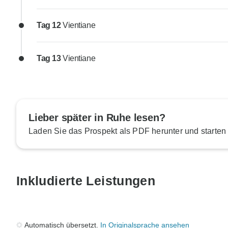
Tag 12
Vientiane
Tag 13
Vientiane
Lieber später in Ruhe lesen?
Laden Sie das Prospekt als PDF herunter und starten
Inkludierte Leistungen
Automatisch übersetzt.
In Originalsprache ansehen