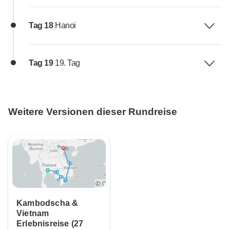
Tag 18
Hanoi
Tag 19
19. Tag
Weitere Versionen dieser Rundreise
Kambodscha &
Vietnam
Erlebnisreise (27