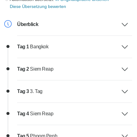
Diese Übersetzung bewerten
Überblick
Tag 1
Bangkok
Tag 2
Siem Reap
Tag 3
3. Tag
Tag 4
Siem Reap
Tag 5
Phnom Penh