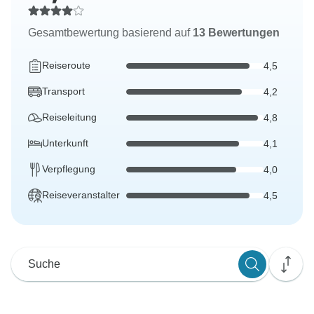
Gesamtbewertung basierend auf
13 Bewertungen
Reiseroute
4,5
Transport
4,2
Reiseleitung
4,8
Unterkunft
4,1
Verpflegung
4,0
Reiseveranstalter
4,5