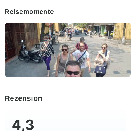
Reisemomente
Rezension
4,3