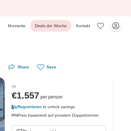
Momente
Deals der Woche
Kontakt
Share
Save
Ab
€
1.557
per person
Registrieren
to unlock savings
Preis basierend auf privatem Doppelzimmer