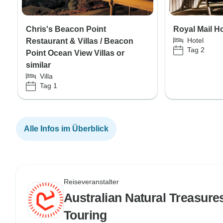
Chris's Beacon Point
Royal Mail Ho
Hotel
Restaurant & Villas / Beacon
Tag 2
Point Ocean View Villas or
similar
Villa
Tag 1
Alle Infos im Überblick
Reiseveranstalter
Australian Natural Treasure
Touring