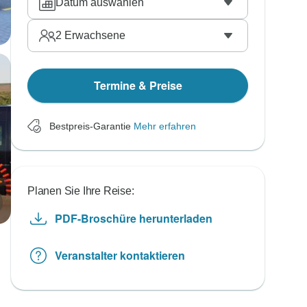
Datum auswählen
2
Erwachsene
Termine & Preise
Bestpreis-Garantie
Mehr erfahren
Planen Sie Ihre Reise:
PDF-Broschüre herunterladen
Veranstalter kontaktieren