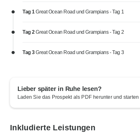
Tag 1
Great Ocean Road und Grampians - Tag 1
Tag 2
Great Ocean Road und Grampians - Tag 2
Tag 3
Great Ocean Road und Grampians - Tag 3
Lieber später in Ruhe lesen?
Laden Sie das Prospekt als PDF herunter und starten
Inkludierte Leistungen