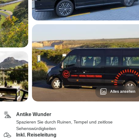
Alles ansehen
Antike Wunder
Spazieren Sie durch Ruinen, Tempel und zeitlose
Sehenswürdigkeiten
Inkl. Reiseleitung