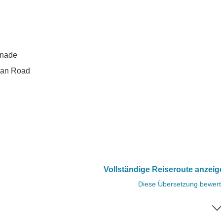
enade
ean Road
Vollständige Reiseroute anzei
Diese Übersetzung bewer