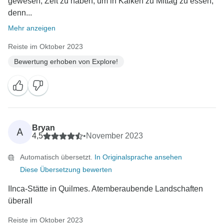
gewesen, Zeit zu haben, um in Kaiken zu Mittag zu essen,
denn...
Mehr anzeigen
Reiste im Oktober 2023
Bewertung erhoben von Explore!
Bryan
A
4,5
•
November 2023
Automatisch übersetzt.
In Originalsprache ansehen
Diese Übersetzung bewerten
IInca-Stätte in Quilmes. Atemberaubende Landschaften
überall
Reiste im Oktober 2023