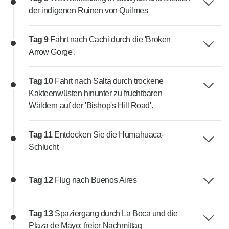
der indigenen Ruinen von Quilmes
Tag 9
Fahrt nach Cachi durch die 'Broken
Arrow Gorge'.
Tag 10
Fahrt nach Salta durch trockene
Kakteenwüsten hinunter zu fruchtbaren
Wäldern auf der 'Bishop's Hill Road'.
Tag 11
Entdecken Sie die Humahuaca-
Schlucht
Tag 12
Flug nach Buenos Aires
Tag 13
Spaziergang durch La Boca und die
Plaza de Mayo; freier Nachmittag