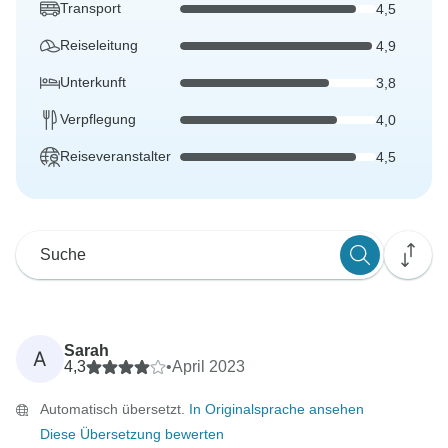
Transport
4,5
Reiseleitung
4,9
Unterkunft
3,8
Verpflegung
4,0
Reiseveranstalter
4,5
Sarah
A
4,3
•
April 2023
Automatisch übersetzt.
In Originalsprache ansehen
Diese Übersetzung bewerten