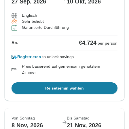
27 Sep, 2026
10 Okt, 2026
Englisch
Sehr beliebt
Garantierte Durchführung
€4.724
Ab:
per person
Registrieren
to unlock savings
Preis basierend auf gemeinsam genutztem
Zimmer
Reisetermin wählen
Von Sonntag
Bis Samstag
8 Nov, 2026
21 Nov, 2026