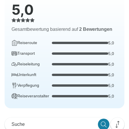
5,0
Gesamtbewertung basierend auf
2 Bewertungen
Reiseroute
5,0
Transport
5,0
Reiseleitung
5,0
Unterkunft
5,0
Verpflegung
5,0
Reiseveranstalter
5,0