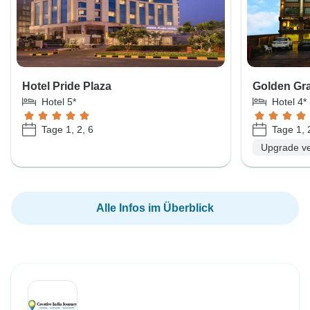
Hotel Pride Plaza
Golden Gr
Hotel 5*
Hotel 4*
Tage 1, 2, 6
Tage 1, 
Upgrade ve
Alle Infos im Überblick