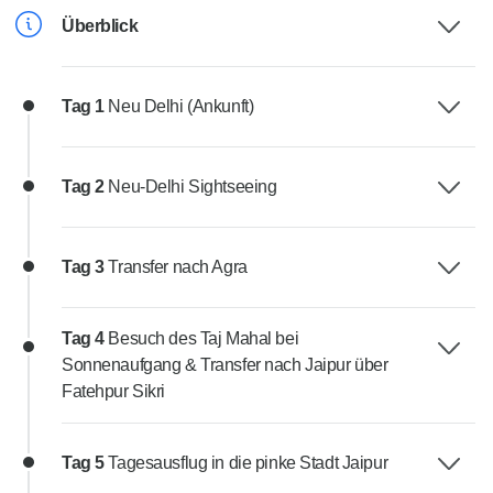
Überblick
Tag 1
Neu Delhi (Ankunft)
Tag 2
Neu-Delhi Sightseeing
Tag 3
Transfer nach Agra
Tag 4
Besuch des Taj Mahal bei
Sonnenaufgang & Transfer nach Jaipur über
Fatehpur Sikri
Tag 5
Tagesausflug in die pinke Stadt Jaipur