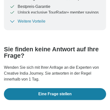
Bestpreis-Garantie
Unlock exclusive TourRadar+ member savings
Weitere Vorteile
Um Ihre Zahlung zu schützen und sicherzustellen,
dass Ihre Buchung in Österreich bearbeitet wird,
überweisen Sie niemals Geld oder kommunizieren Sie
nicht außerhalb der TourRadar-Website oder -App.
Sie finden keine Antwort auf Ihre
Frage?
Wenden Sie sich mit Ihrer Anfrage an die Experten von
Creative India Journey. Sie antworten in der Regel
innerhalb von 1 Tag.
Eine Frage stellen