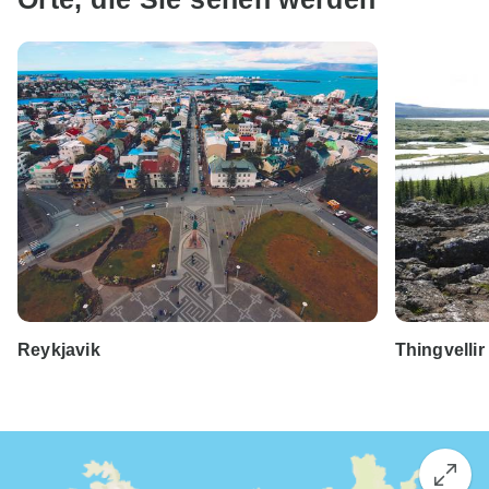
Reykjavik
Thingvellir