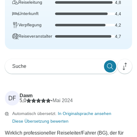
Reiseleitung
4,8
Unterkunft
4,4
Verpflegung
4,2
Reiseveranstalter
4,7
Dawn
DF
5,0
•
Mai 2024
Automatisch übersetzt.
In Originalsprache ansehen
Diese Übersetzung bewerten
Wirklich professioneller Reiseleiter/Fahrer (BG), der für