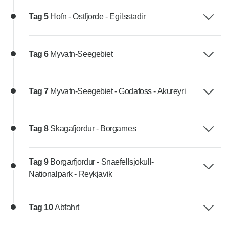
Tag 5
Hofn - Ostfjorde - Egilsstadir
Tag 6
Myvatn-Seegebiet
Tag 7
Myvatn-Seegebiet - Godafoss - Akureyri
Tag 8
Skagafjordur - Borgarnes
Tag 9
Borgarfjordur - Snaefellsjokull-
Nationalpark - Reykjavik
Tag 10
Abfahrt