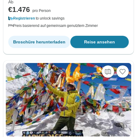
Ab
€1.476
pro Person
Registrieren
to unlock savings
Preis basierend auf gemeinsam genutztem Zimmer
Broschüre herunterladen
Reise ansehen