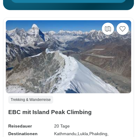
Trekking & Wanderreise
EBC mit Island Peak Climbing
Reisedauer
20 Tage
Destinationen
Kathmandu,
Lukla,
Phakding,