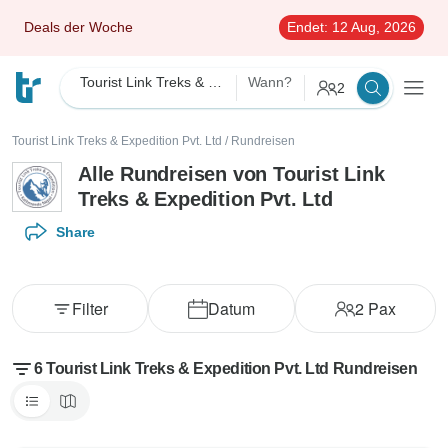
Deals der Woche
Endet:
12 Aug, 2026
Tourist Link Treks & Expedition Pvt. Ltd
Wann?
2
Tourist Link Treks & Expedition Pvt. Ltd
/
Rundreisen
Alle Rundreisen von Tourist Link
Treks & Expedition Pvt. Ltd
Share
Filter
Datum
2
Pax
6 Tourist Link Treks & Expedition Pvt. Ltd Rundreisen