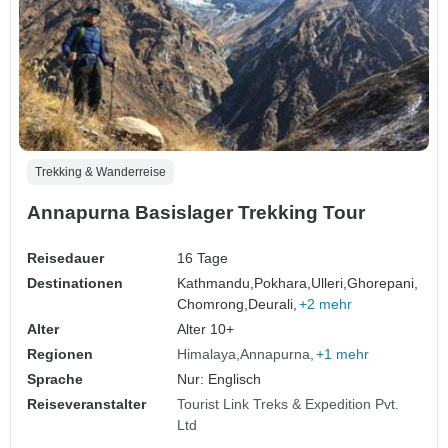
Trekking & Wanderreise
Annapurna Basislager Trekking Tour
Reisedauer
16 Tage
Destinationen
Kathmandu,
Pokhara,
Ulleri,
Ghorepani,
Chomrong,
Deurali,
+2 mehr
Alter
Alter 10+
Regionen
Himalaya
Annapurna
+1 mehr
Sprache
Nur: Englisch
Reiseveranstalter
Tourist Link Treks & Expedition Pvt.
Ltd