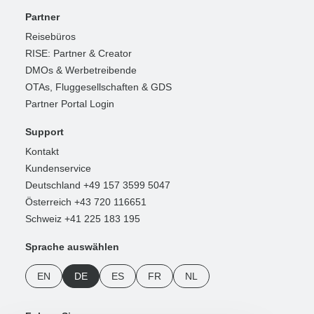
Partner
Reisebüros
RISE: Partner & Creator
DMOs & Werbetreibende
OTAs, Fluggesellschaften & GDS
Partner Portal Login
Support
Kontakt
Kundenservice
Deutschland +49 157 3599 5047
Österreich +43 720 116651
Schweiz +41 225 183 195
Sprache auswählen
EN
DE
ES
FR
NL