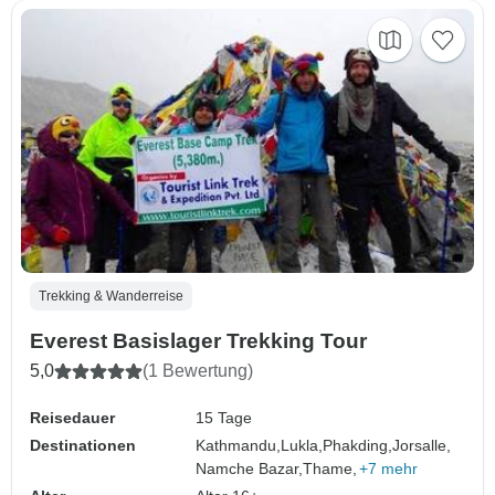
Trekking & Wanderreise
Everest Basislager Trekking Tour
5,0
(1 Bewertung)
Reisedauer
15 Tage
Destinationen
Kathmandu,
Lukla,
Phakding,
Jorsalle,
Namche Bazar,
Thame,
+7 mehr