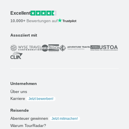
Excellent
10.000+
Bewertungen auf
Assoziiert mit
Unternehmen
Über uns
Karriere
Jetzt bewerben!
Reisende
Abenteuer gewinnen
Jetzt mitmachen!
Warum TourRadar?