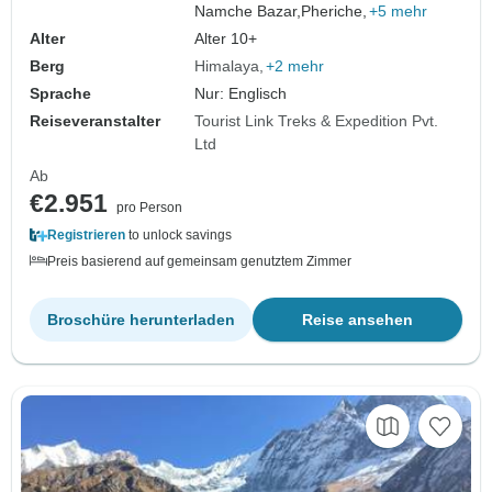
Namche Bazar,
Pheriche,
+5 mehr
Alter
Alter 10+
Berg
Himalaya
+2 mehr
Sprache
Nur: Englisch
Reiseveranstalter
Tourist Link Treks & Expedition Pvt.
Ltd
Ab
€2.951
pro Person
Registrieren
to unlock savings
Preis basierend auf gemeinsam genutztem Zimmer
Broschüre herunterladen
Reise ansehen