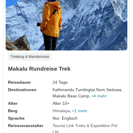
Trekking & Wanderreise
Makalu Rundreise Trek
Reisedauer
24 Tage
Destinationen
Kathmandu,
Tumlingtar,
Num,
Seduwa,
Makalu Base Camp,
+4 mehr
Alter
Alter 10+
Berg
Himalaya
+1 mehr
Sprache
Nur: Englisch
Reiseveranstalter
Tourist Link Treks & Expedition Pvt.
Ltd