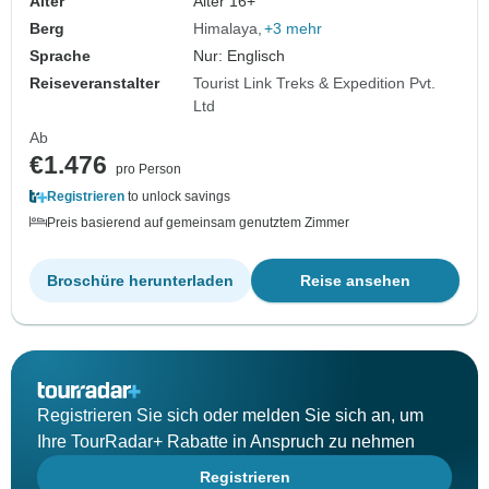
Alter
Alter 16+
Berg
Himalaya
+3 mehr
Sprache
Nur: Englisch
Reiseveranstalter
Tourist Link Treks & Expedition Pvt.
Ltd
Ab
€1.476
pro Person
Registrieren
to unlock savings
Preis basierend auf gemeinsam genutztem Zimmer
Broschüre herunterladen
Reise ansehen
Registrieren Sie sich oder melden Sie sich an, um
Ihre TourRadar+ Rabatte in Anspruch zu nehmen
Registrieren