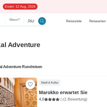
Endet:
12 Aug, 2026
Wann?
2
Reiseziele
Reisearten
kal Adventure
al Adventure Rundreisen
Stadt & Kultur
Marokko erwartet Sie
4,0
(1 Bewertung)