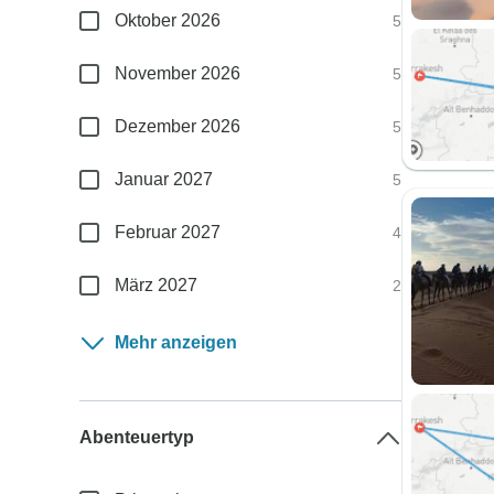
Oktober 2026
5
November 2026
5
Dezember 2026
5
Januar 2027
5
Februar 2027
4
März 2027
2
Mehr anzeigen
Abenteuertyp