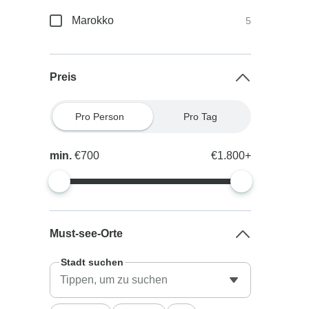
Marokko
5
Preis
Pro Person
Pro Tag
min.
€700
€1.800+
Must-see-Orte
Stadt suchen