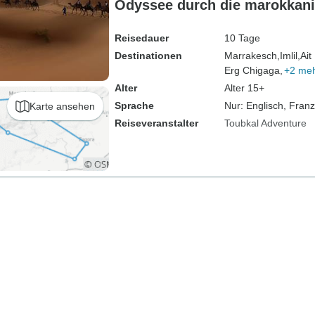
Odyssee durch die marokkan
Reisedauer
10 Tage
Destinationen
Marrakesch,
Imlil,
Ait
Erg Chigaga,
+2 me
Alter
Alter 15+
Sprache
Nur: Englisch, Fran
Karte ansehen
Reiseveranstalter
Toubkal Adventure