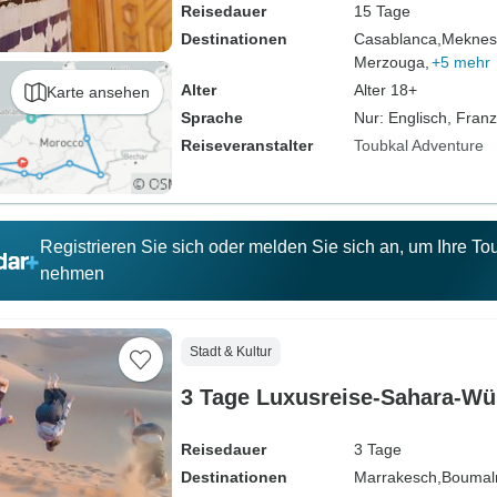
Reisedauer
15 Tage
Destinationen
Casablanca,
Meknes
Merzouga,
+5 mehr
Alter
Alter 18+
Karte ansehen
Sprache
Nur: Englisch, Fran
Reiseveranstalter
Toubkal Adventure
Registrieren Sie sich oder melden Sie sich an, um Ihre T
nehmen
Stadt & Kultur
3 Tage Luxusreise-Sahara-Wü
Reisedauer
3 Tage
Destinationen
Marrakesch,
Boumal