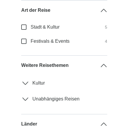
Art der Reise
Stadt & Kultur
5
Festivals & Events
4
Weitere Reisethemen
Kultur
Unabhängiges Reisen
Länder