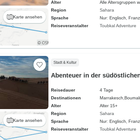
Alter
Alle Altersgruppen 
Region
Sahara
Karte ansehen
Sprache
Nur: Englisch, Franz
Reiseveranstalter
Toubkal Adventure
Stadt & Kultur
Abenteuer in der südöstliche
Reisedauer
4 Tage
Destinationen
Marrakesch,
Boumal
Alter
Alter 15+
Region
Sahara
Karte ansehen
Sprache
Nur: Englisch, Fran
Reiseveranstalter
Toubkal Adventure