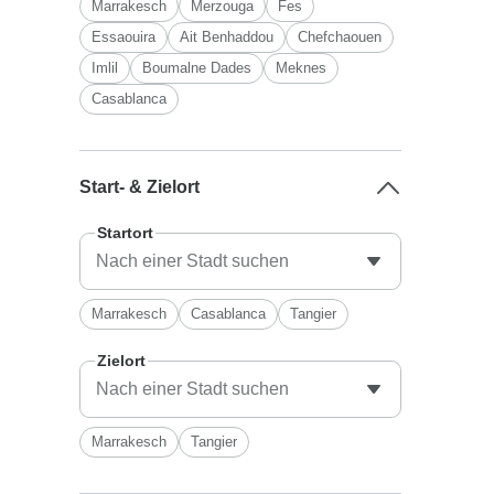
Marrakesch
Merzouga
Fes
Essaouira
Ait Benhaddou
Chefchaouen
Imlil
Boumalne Dades
Meknes
Casablanca
Start- & Zielort
Startort
Marrakesch
Casablanca
Tangier
Zielort
Marrakesch
Tangier