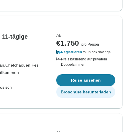
Ab
 11-tägige
€1.750
e
pro Person
Registrieren
to unlock savings
Preis basierend auf privatem
Doppelzimmer
an,
Chefchaouen,
Fes
willkommen
Reise ansehen
zösisch
Broschüre herunterladen