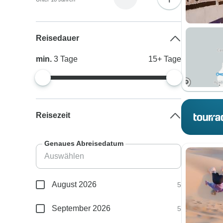
Reisedauer
min.
3
Tage
15+
Tage
Reisezeit
Genaues Abreisedatum
August 2026
5
September 2026
5