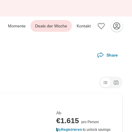
Momente
Deals der Woche
Kontakt
Share
Ab
€1.615
pro Person
Registrieren
to unlock savings