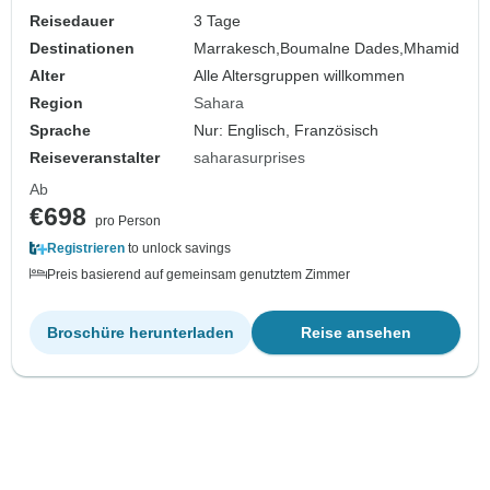
Reisedauer
3 Tage
Destinationen
Marrakesch,
Boumalne Dades,
Mhamid
Alter
Alle Altersgruppen willkommen
Region
Sahara
Sprache
Nur: Englisch, Französisch
Reiseveranstalter
saharasurprises
Ab
€698
pro Person
Registrieren
to unlock savings
Preis basierend auf gemeinsam genutztem Zimmer
Broschüre herunterladen
Reise ansehen