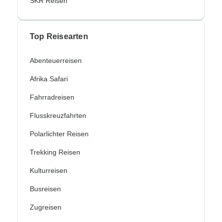
SKR Reisen
Top Reisearten
Abenteuerreisen
Afrika Safari
Fahrradreisen
Flusskreuzfahrten
Polarlichter Reisen
Trekking Reisen
Kulturreisen
Busreisen
Zugreisen