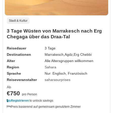
Stadt & Kultur
3 Tage Wüsten von Marrakesch nach Erg
Chegaga über das Draa-Tal
Reisedauer
3 Tage
Destinationen
Marrakesch,
Agdz,
Erg Chebbi
Alter
Alle Altersgruppen willkommen
Region
Sahara
Sprache
Nur: Englisch, Französisch
Reiseveranstalter
saharasurprises
Ab
€750
pro Person
Registrieren
to unlock savings
Preis basierend auf gemeinsam genutztem Zimmer