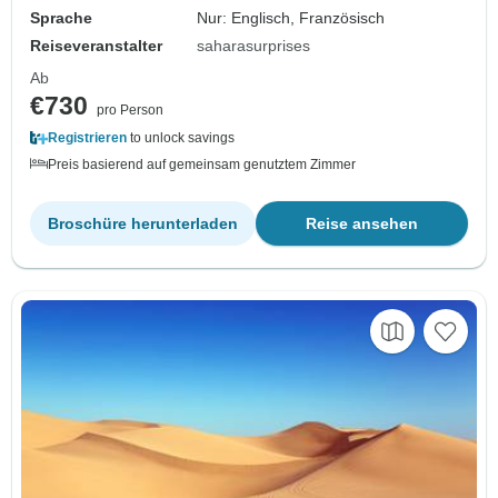
Sprache
Nur: Englisch, Französisch
Reiseveranstalter
saharasurprises
Ab
€730
pro Person
Registrieren
to unlock savings
Preis basierend auf gemeinsam genutztem Zimmer
Broschüre herunterladen
Reise ansehen