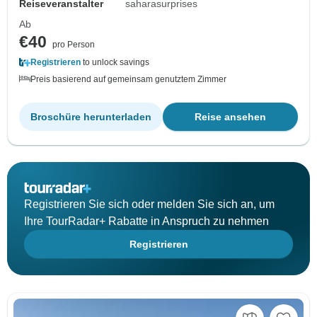
Reiseveranstalter
saharasurprises
Ab
€40
pro Person
Registrieren
to unlock savings
Preis basierend auf gemeinsam genutztem Zimmer
Broschüre herunterladen
Reise ansehen
Registrieren Sie sich oder melden Sie sich an, um
Ihre TourRadar+ Rabatte in Anspruch zu nehmen
Registrieren