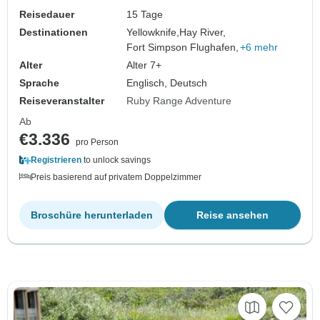
Reisedauer
15 Tage
Destinationen
Yellowknife,
Hay River,
Fort Simpson Flughafen,
+6 mehr
Alter
Alter 7+
Sprache
Englisch, Deutsch
Reiseveranstalter
Ruby Range Adventure
Ab
€3.336
pro Person
Registrieren
to unlock savings
Preis basierend auf privatem Doppelzimmer
Broschüre herunterladen
Reise ansehen