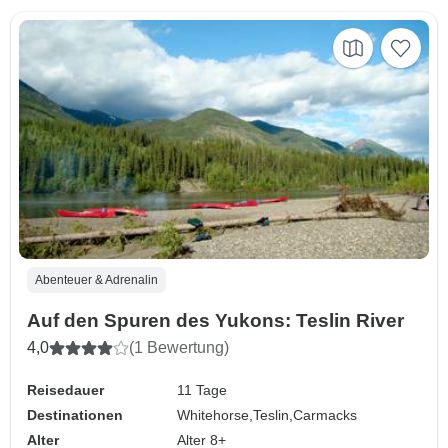
Abenteuer & Adrenalin
Auf den Spuren des Yukons: Teslin River
4,0
(1 Bewertung)
Reisedauer
11 Tage
Destinationen
Whitehorse,
Teslin,
Carmacks
Alter
Alter 8+