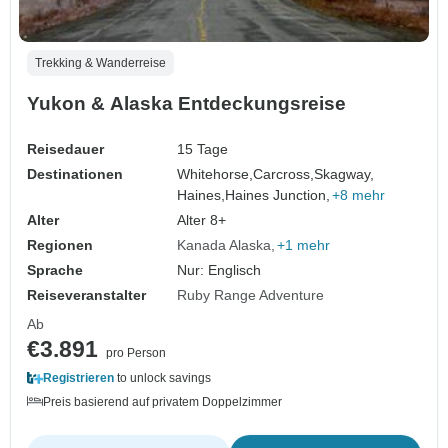
Trekking & Wanderreise
Yukon & Alaska Entdeckungsreise
Reisedauer
15 Tage
Destinationen
Whitehorse,
Carcross,
Skagway,
Haines,
Haines Junction,
+8 mehr
Alter
Alter 8+
Regionen
Kanada Alaska
+1 mehr
Sprache
Nur: Englisch
Reiseveranstalter
Ruby Range Adventure
Ab
€3.891
pro Person
Registrieren
to unlock savings
Preis basierend auf privatem Doppelzimmer