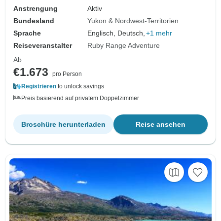
Anstrengung
Aktiv
Bundesland
Yukon & Nordwest-Territorien
Sprache
Englisch, Deutsch,
+1 mehr
Reiseveranstalter
Ruby Range Adventure
Ab
€1.673
pro Person
Registrieren
to unlock savings
Preis basierend auf privatem Doppelzimmer
Broschüre herunterladen
Reise ansehen