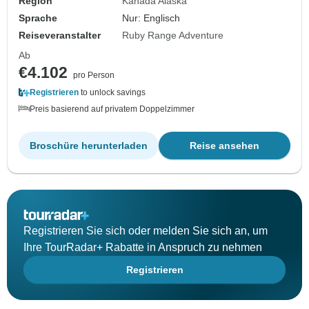
Region
Kanada Alaska
Sprache
Nur: Englisch
Reiseveranstalter
Ruby Range Adventure
Ab
€4.102
pro Person
Registrieren
to unlock savings
Preis basierend auf privatem Doppelzimmer
Broschüre herunterladen
Reise ansehen
Registrieren Sie sich oder melden Sie sich an, um
Ihre TourRadar+ Rabatte in Anspruch zu nehmen
Registrieren