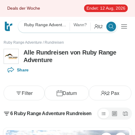
Deals der Woche
Endet:
12 Aug, 2026
Ruby Range Adventure
Wann?
2
Ruby Range Adventure
/
Rundreisen
Alle Rundreisen von Ruby Range
Adventure
Share
Filter
Datum
2
Pax
6 Ruby Range Adventure Rundreisen