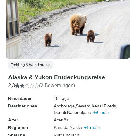
Trekking & Wanderreise
Alaska & Yukon Entdeckungsreise
2,3
(2 Bewertungen)
Reisedauer
15 Tage
Destinationen
Anchorage,
Seward,
Kenai Fjords,
Denali Nationalpark,
+9 mehr
Alter
Alter 8+
Regionen
Kanada Alaska
+1 mehr
Sprache
Nur: Englisch