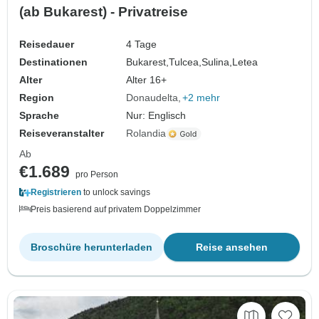
(ab Bukarest) - Privatreise
Reisedauer
4 Tage
Destinationen
Bukarest,
Tulcea,
Sulina,
Letea
Alter
Alter 16+
Region
Donaudelta
+2 mehr
Sprache
Nur: Englisch
Reiseveranstalter
Rolandia
Ab
€1.689
pro Person
Registrieren
to unlock savings
Preis basierend auf privatem Doppelzimmer
Broschüre herunterladen
Reise ansehen