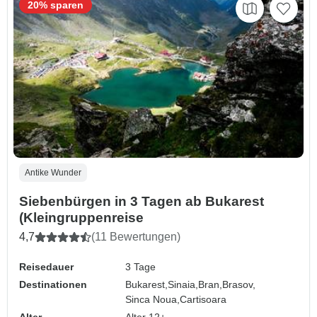
20% sparen
Antike Wunder
Siebenbürgen in 3 Tagen ab Bukarest
(Kleingruppenreise
4,7
(11 Bewertungen)
Reisedauer
3 Tage
Destinationen
Bukarest,
Sinaia,
Bran,
Brasov,
Sinca Noua,
Cartisoara