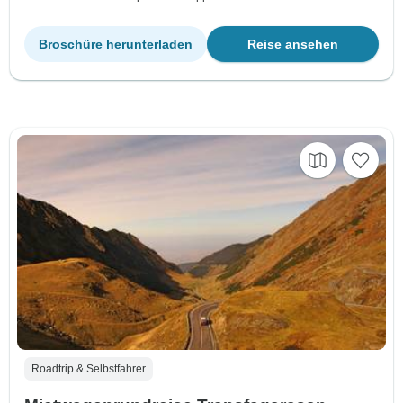
Broschüre herunterladen
Reise ansehen
Roadtrip & Selbstfahrer