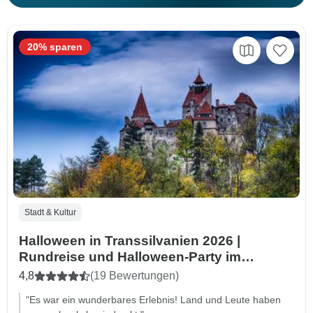
20% sparen
Stadt & Kultur
Halloween in Transsilvanien 2026 |
Rundreise und Halloween-Party im
Schloss Dracula 8 Tage
4,8
(19 Bewertungen)
"Es war ein wunderbares Erlebnis! Land und Leute haben