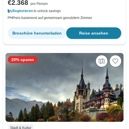
€2.368
pro Person
Registrieren
to unlock savings
Preis basierend auf gemeinsam genutztem Zimmer
Broschüre herunterladen
Reise ansehen
20% sparen
Stadt & Kultur