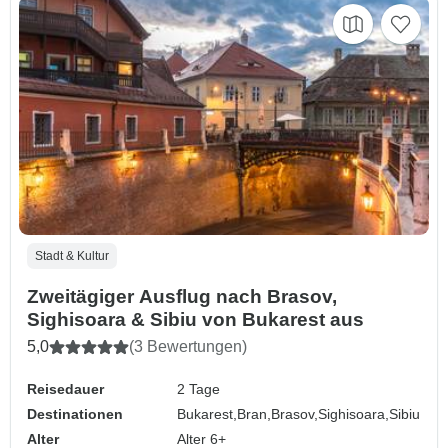
Stadt & Kultur
Zweitägiger Ausflug nach Brasov,
Sighisoara & Sibiu von Bukarest aus
5,0
(3 Bewertungen)
Reisedauer
2 Tage
Destinationen
Bukarest,
Bran,
Brasov,
Sighisoara,
Sibiu
Alter
Alter 6+