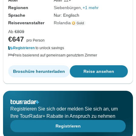
Alter
Alter 12+
Regionen
Siebenbürgen
+1 mehr
Sprache
Nur: Englisch
Reiseveranstalter
Rolandia
Ab
€809
€647
pro Person
Registrieren
to unlock savings
Preis basierend auf gemeinsam genutztem Zimmer
Broschüre herunterladen
Reise ansehen
Registrieren Sie sich oder melden Sie sich an, um
Ihre TourRadar+ Rabatte in Anspruch zu nehmen
Registrieren