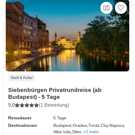
Stadt & Kultur
Siebenbürgen Privatrundreise (ab
Budapest) - 5 Tage
5,0
(1 Bewertung)
Reisedauer
5 Tage
Destinationen
Budapest,
Oradea,
Turda,
Cluj-Napoca,
Alba Iulia,
Sibiu,
+2 mehr