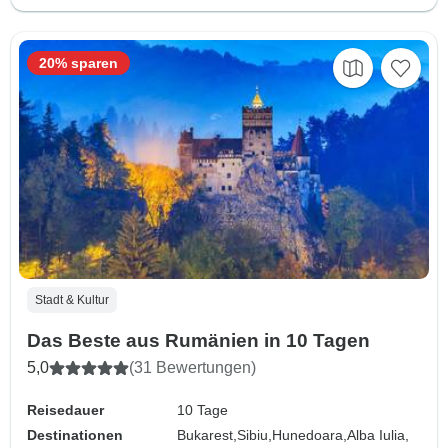
20% sparen
Stadt & Kultur
Das Beste aus Rumänien in 10 Tagen
5,0
(31 Bewertungen)
Reisedauer
10 Tage
Destinationen
Bukarest,
Sibiu,
Hunedoara,
Alba Iulia,