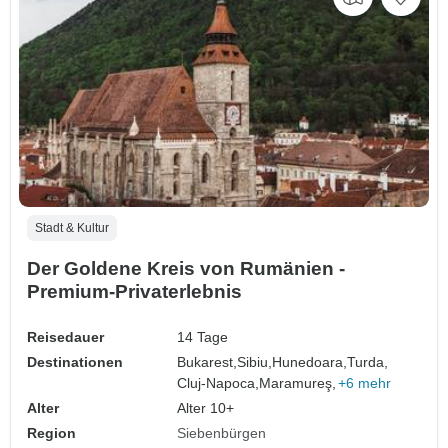
Stadt & Kultur
Der Goldene Kreis von Rumänien -
Premium-Privaterlebnis
Reisedauer
14 Tage
Destinationen
Bukarest,
Sibiu,
Hunedoara,
Turda,
Cluj-Napoca,
Maramureş,
+6 mehr
Alter
Alter 10+
Region
Siebenbürgen