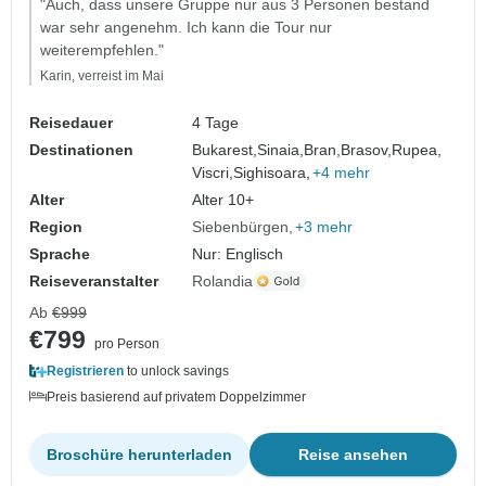
"Auch, dass unsere Gruppe nur aus 3 Personen bestand
war sehr angenehm. Ich kann die Tour nur
weiterempfehlen."
Karin, verreist im Mai
Reisedauer
4 Tage
Destinationen
Bukarest,
Sinaia,
Bran,
Brasov,
Rupea,
Viscri,
Sighisoara,
+4 mehr
Alter
Alter 10+
Region
Siebenbürgen
+3 mehr
Sprache
Nur: Englisch
Reiseveranstalter
Rolandia
Ab
€999
€799
pro Person
Registrieren
to unlock savings
Preis basierend auf privatem Doppelzimmer
Broschüre herunterladen
Reise ansehen