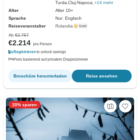
Turda,
Cluj-Napoca,
+14 mehr
Alter
Alter 10+
Sprache
Nur: Englisch
Reiseveranstalter
Rolandia
Ab
€2.767
€2.214
pro Person
Registrieren
to unlock savings
Preis basierend auf privatem Doppelzimmer
Broschüre herunterladen
Reise ansehen
20% sparen