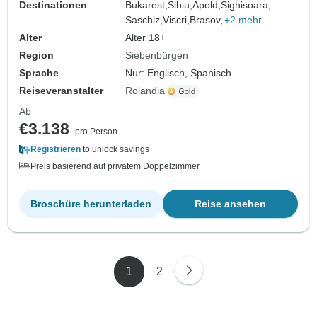
Destinationen
Bukarest,
Sibiu,
Apold,
Sighisoara,
Saschiz,
Viscri,
Brasov,
+2 mehr
Alter
Alter 18+
Region
Siebenbürgen
Sprache
Nur: Englisch, Spanisch
Reiseveranstalter
Rolandia
Ab
€3.138
pro Person
Registrieren
to unlock savings
Preis basierend auf privatem Doppelzimmer
Broschüre herunterladen
Reise ansehen
1
2