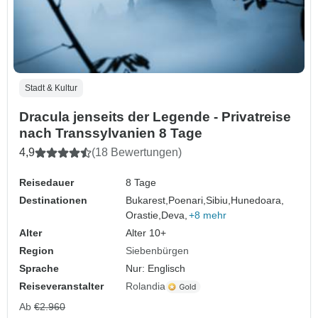
Stadt & Kultur
Dracula jenseits der Legende - Privatreise
nach Transsylvanien 8 Tage
4,9
(18 Bewertungen)
Reisedauer
8 Tage
Destinationen
Bukarest,
Poenari,
Sibiu,
Hunedoara,
Orastie,
Deva,
+8 mehr
Alter
Alter 10+
Region
Siebenbürgen
Sprache
Nur: Englisch
Reiseveranstalter
Rolandia
Ab
€2.960