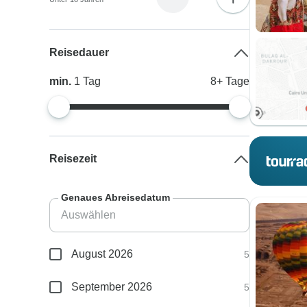
Reisedauer
min.
1
Tag
8+
Tage
Reisezeit
Genaues Abreisedatum
August 2026
5
September 2026
5