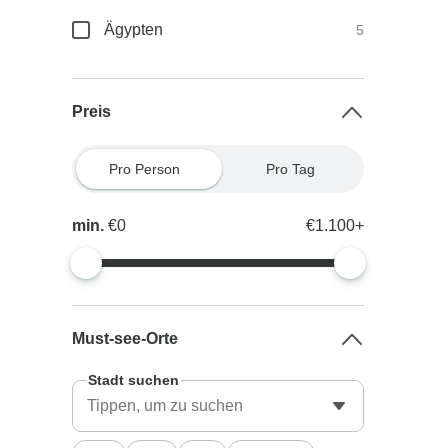
Ägypten
5
Preis
Pro Person
Pro Tag
min.
€0
€1.100+
Must-see-Orte
Stadt suchen