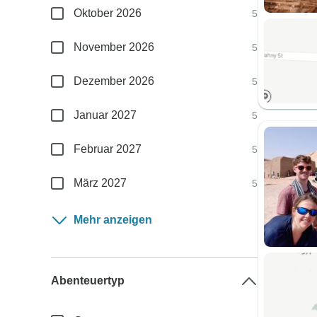
Oktober 2026
5
November 2026
5
Dezember 2026
5
Januar 2027
5
Februar 2027
5
März 2027
5
Mehr anzeigen
Abenteuertyp