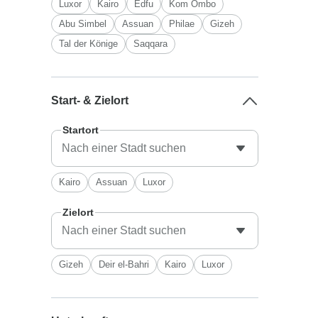
Luxor
Kairo
Edfu
Kom Ombo
Abu Simbel
Assuan
Philae
Gizeh
Tal der Könige
Saqqara
Start- & Zielort
Startort
Kairo
Assuan
Luxor
Zielort
Gizeh
Deir el-Bahri
Kairo
Luxor