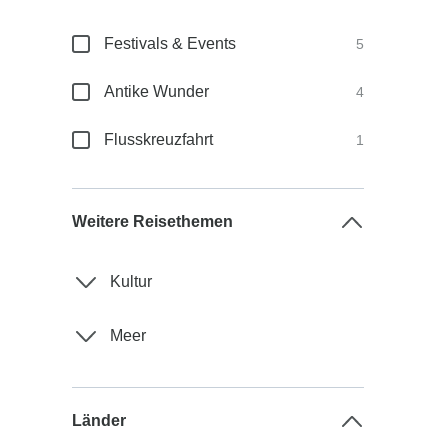
Festivals & Events
5
Antike Wunder
4
Flusskreuzfahrt
1
Weitere Reisethemen
Kultur
Meer
Länder