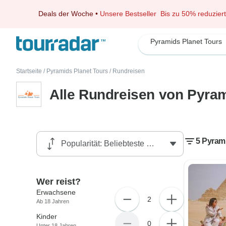
Deals der Woche
•
Unsere Bestseller
Bis zu 50% reduziert
Pyramids Planet Tours
Startseite
/
Pyramids Planet Tours
/
Rundreisen
Alle Rundreisen von Pyram
5 Pyram
Wer reist?
Erwachsene
2
Ab 18 Jahren
Kinder
0
Unter 18 Jahren