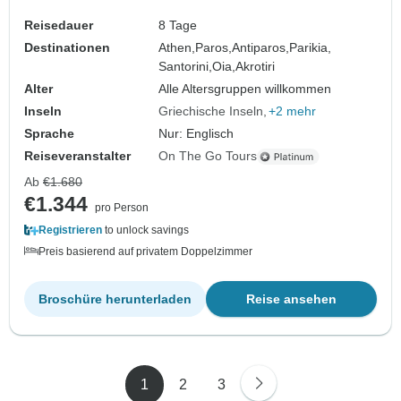
Reisedauer
8 Tage
Destinationen
Athen,
Paros,
Antiparos,
Parikia,
Santorini,
Oia,
Akrotiri
Alter
Alle Altersgruppen willkommen
Inseln
Griechische Inseln
+2 mehr
Sprache
Nur: Englisch
Reiseveranstalter
On The Go Tours
Ab
€1.680
€1.344
pro Person
Registrieren
to unlock savings
Preis basierend auf privatem Doppelzimmer
Broschüre herunterladen
Reise ansehen
1
2
3