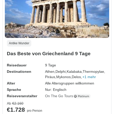
Antike Wunder
Das Beste von Griechenland 9 Tage
Reisedauer
9 Tage
Destinationen
Athen,
Delphi,
Kalabaka,
Thermopylae,
Piräus,
Mykonos,
Delos,
+1 mehr
Alter
Alle Altersgruppen willkommen
Sprache
Nur: Englisch
Reiseveranstalter
On The Go Tours
Ab
€2.160
€1.728
pro Person