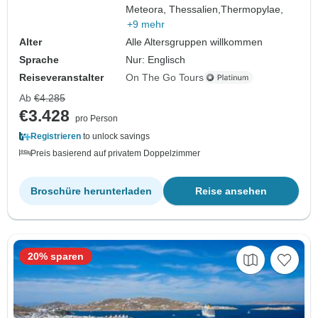
Meteora, Thessalien,
Thermopylae,
+9 mehr
Alter
Alle Altersgruppen willkommen
Sprache
Nur: Englisch
Reiseveranstalter
On The Go Tours
Ab
€4.285
€3.428
pro Person
Registrieren
to unlock savings
Preis basierend auf privatem Doppelzimmer
Broschüre herunterladen
Reise ansehen
20% sparen