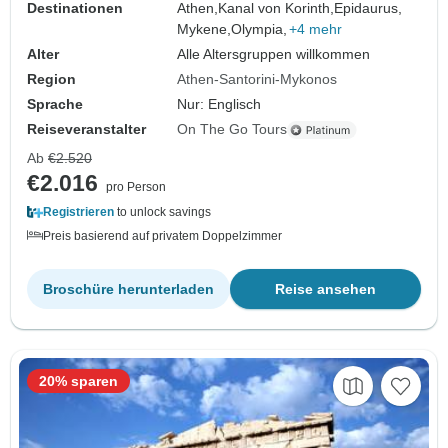
Destinationen
Athen,
Kanal von Korinth,
Epidaurus,
Mykene,
Olympia,
+4 mehr
Alter
Alle Altersgruppen willkommen
Region
Athen-Santorini-Mykonos
Sprache
Nur: Englisch
Reiseveranstalter
On The Go Tours
Ab
€2.520
€2.016
pro Person
Registrieren
to unlock savings
Preis basierend auf privatem Doppelzimmer
Broschüre herunterladen
Reise ansehen
20% sparen