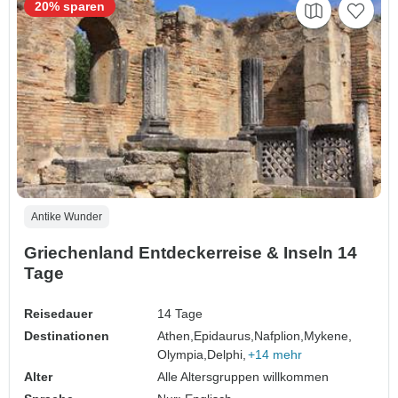
20% sparen
Antike Wunder
Griechenland Entdeckerreise & Inseln 14
Tage
Reisedauer
14 Tage
Destinationen
Athen,
Epidaurus,
Nafplion,
Mykene,
Olympia,
Delphi,
+14 mehr
Alter
Alle Altersgruppen willkommen