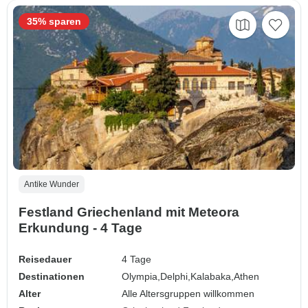
35% sparen
Antike Wunder
Festland Griechenland mit Meteora
Erkundung - 4 Tage
Reisedauer
4 Tage
Destinationen
Olympia,
Delphi,
Kalabaka,
Athen
Alter
Alle Altersgruppen willkommen