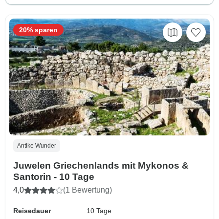
20% sparen
Antike Wunder
Juwelen Griechenlands mit Mykonos &
Santorin - 10 Tage
4,0
(1 Bewertung)
Reisedauer
10 Tage