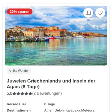
20% sparen
Antike Wunder
Juwelen Griechenlands und Inseln der
Ägäis (8 Tage)
5,0
(2 Bewertungen)
Reisedauer
8 Tage
Destinationen
Athen,
Delphi,
Kalabaka,
Metéora,