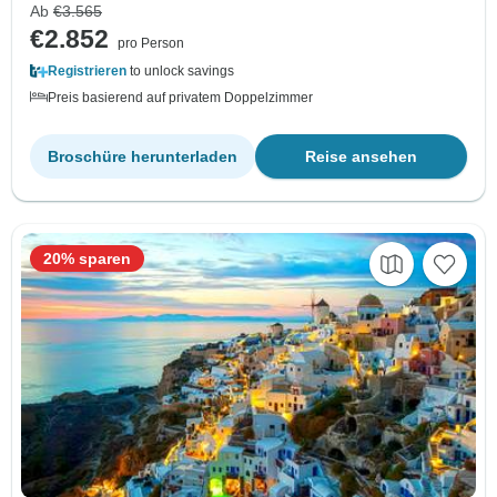
Ab
€3.565
€2.852
pro Person
Registrieren
to unlock savings
Preis basierend auf privatem Doppelzimmer
Broschüre herunterladen
Reise ansehen
20% sparen