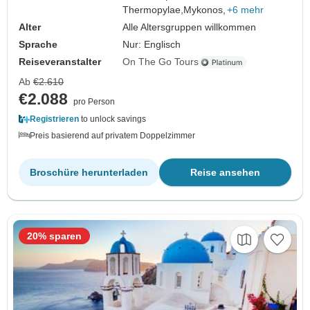
Thermopylae,
Mykonos,
+6 mehr
Alter
Alle Altersgruppen willkommen
Sprache
Nur: Englisch
Reiseveranstalter
On The Go Tours
Ab
€2.610
€2.088
pro Person
Registrieren
to unlock savings
Preis basierend auf privatem Doppelzimmer
Broschüre herunterladen
Reise ansehen
20% sparen