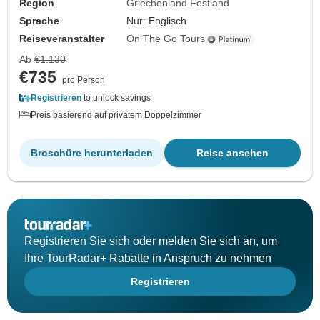
Region
Griechenland Festland
Sprache
Nur: Englisch
Reiseveranstalter
On The Go Tours
Ab
€1.130
€735
pro Person
Registrieren
to unlock savings
Preis basierend auf privatem Doppelzimmer
Broschüre herunterladen
Reise ansehen
Registrieren Sie sich oder melden Sie sich an, um
Ihre TourRadar+ Rabatte in Anspruch zu nehmen
Registrieren