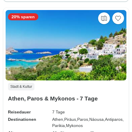
20% sparen
Stadt & Kultur
Athen, Paros & Mykonos - 7 Tage
Reisedauer
7 Tage
Destinationen
Athen,
Piräus,
Paros,
Náousa,
Antiparos,
Parikia,
Mykonos