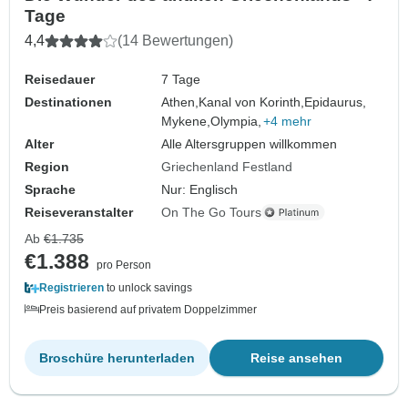
Tage
4,4
(14 Bewertungen)
Reisedauer
7 Tage
Destinationen
Athen,
Kanal von Korinth,
Epidaurus,
Mykene,
Olympia,
+4 mehr
Alter
Alle Altersgruppen willkommen
Region
Griechenland Festland
Sprache
Nur: Englisch
Reiseveranstalter
On The Go Tours
Ab
€1.735
€1.388
pro Person
Registrieren
to unlock savings
Preis basierend auf privatem Doppelzimmer
Broschüre herunterladen
Reise ansehen