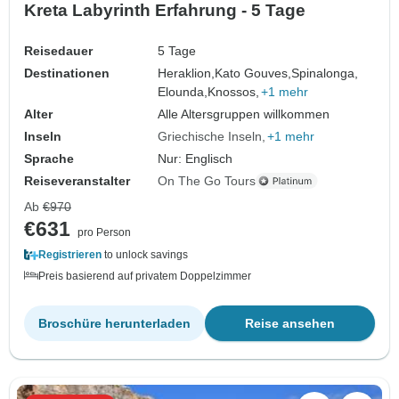
Kreta Labyrinth Erfahrung - 5 Tage
Reisedauer
5 Tage
Destinationen
Heraklion,
Kato Gouves,
Spinalonga,
Elounda,
Knossos,
+1 mehr
Alter
Alle Altersgruppen willkommen
Inseln
Griechische Inseln
+1 mehr
Sprache
Nur: Englisch
Reiseveranstalter
On The Go Tours
Ab
€970
€631
pro Person
Registrieren
to unlock savings
Preis basierend auf privatem Doppelzimmer
Broschüre herunterladen
Reise ansehen