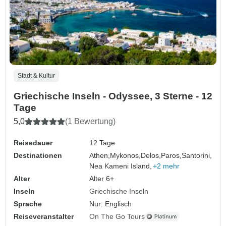
Stadt & Kultur
Griechische Inseln - Odyssee, 3 Sterne - 12
Tage
5,0
(1 Bewertung)
Reisedauer
12 Tage
Destinationen
Athen,
Mykonos,
Delos,
Paros,
Santorini,
Nea Kameni Island,
+2 mehr
Alter
Alter 6+
Inseln
Griechische Inseln
Sprache
Nur: Englisch
Reiseveranstalter
On The Go Tours