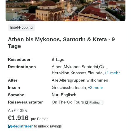
Insel-Hopping
Athen bis Mykonos, Santorin & Kreta - 9
Tage
Reisedauer
9 Tage
Destinationen
Athen,
Mykonos,
Santorini,
Oia,
Heraklion,
Knossos,
Elounda,
+1 mehr
Alter
Alle Altersgruppen willkommen
Inseln
Griechische Inseln
+2 mehr
Sprache
Nur: Englisch
Reiseveranstalter
On The Go Tours
Ab
€2.395
€1.916
pro Person
Registrieren
to unlock savings