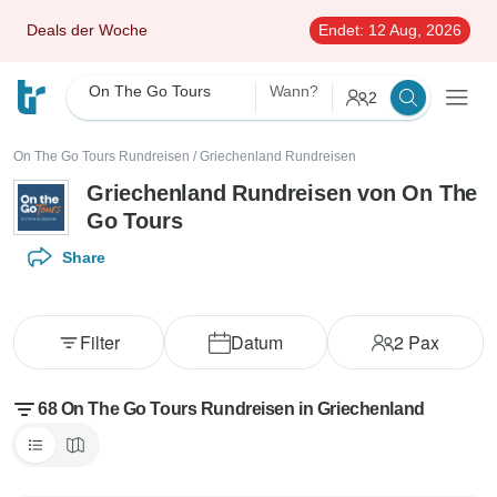
Deals der Woche
Endet:
12 Aug, 2026
On The Go Tours
Wann?
2
On The Go Tours Rundreisen
/
Griechenland Rundreisen
Griechenland Rundreisen von On The
Go Tours
Share
Filter
Datum
2
Pax
68 On The Go Tours Rundreisen in Griechenland