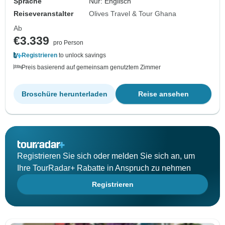
Sprache
Nur: Englisch
Reiseveranstalter
Olives Travel & Tour Ghana
Ab
€3.339
pro Person
Registrieren
to unlock savings
Preis basierend auf gemeinsam genutztem Zimmer
Broschüre herunterladen
Reise ansehen
Registrieren Sie sich oder melden Sie sich an, um
Ihre TourRadar+ Rabatte in Anspruch zu nehmen
Registrieren