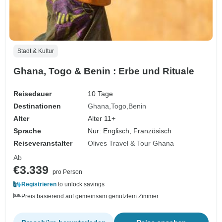
Stadt & Kultur
Ghana, Togo & Benin : Erbe und Rituale
Reisedauer
10 Tage
Destinationen
Ghana
Togo
Benin
Alter
Alter 11+
Sprache
Nur: Englisch, Französisch
Reiseveranstalter
Olives Travel & Tour Ghana
Ab
€3.339
pro Person
Registrieren
to unlock savings
Preis basierend auf gemeinsam genutztem Zimmer