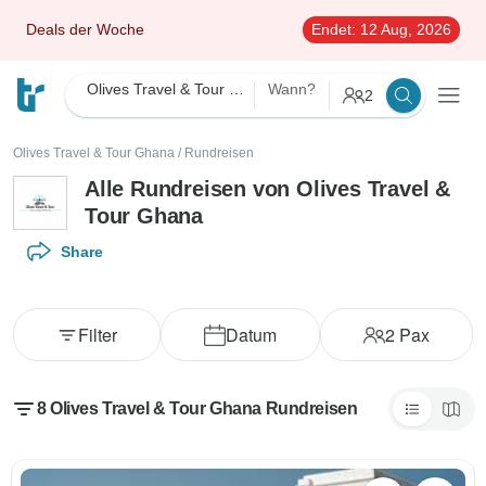
Deals der Woche
Endet:
12 Aug, 2026
Olives Travel & Tour Ghana
Wann?
2
Olives Travel & Tour Ghana
/
Rundreisen
Alle Rundreisen von Olives Travel &
Tour Ghana
Share
Filter
Datum
2
Pax
8 Olives Travel & Tour Ghana Rundreisen