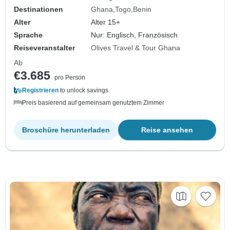
Destinationen
Ghana
Togo
Benin
Alter
Alter 15+
Sprache
Nur: Englisch, Französisch
Reiseveranstalter
Olives Travel & Tour Ghana
Ab
€3.685
pro Person
Registrieren
to unlock savings
Preis basierend auf gemeinsam genutztem Zimmer
Broschüre herunterladen
Reise ansehen