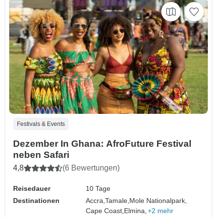
Festivals & Events
Dezember In Ghana: AfroFuture Festival
neben Safari
4,8
(6 Bewertungen)
Reisedauer
10 Tage
Destinationen
Accra,
Tamale,
Mole Nationalpark,
Cape Coast,
Elmina,
+2 mehr