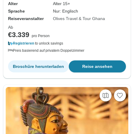
Alter
Alter 15+
Sprache
Nur: Englisch
Reiseveranstalter
Olives Travel & Tour Ghana
Ab
€3.339
pro Person
Registrieren
to unlock savings
Preis basierend auf privatem Doppelzimmer
Broschüre herunterladen
Reise ansehen