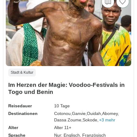
Stadt & Kultur
Im Herzen der Magie: Voodoo-Festivals in
Togo und Benin
Reisedauer
10 Tage
Destinationen
Cotonou,
Ganvie,
Ouidah,
Abomey,
Dassa Zoume,
Sokode,
+3 mehr
Alter
Alter 11+
Sprache
Nur: Englisch, Französisch