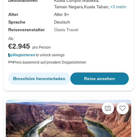
Destinationen
Kuala Lumpur,
Malakka,
Taman Negara,
Kuala Tahan,
+3 mehr
Alter
Alter 8+
Sprache
Deutsch
Reiseveranstalter
Oasis Travel
Ab
€2.945
pro Person
Registrieren
to unlock savings
Preis basierend auf privatem Doppelzimmer
Broschüre herunterladen
Reise ansehen