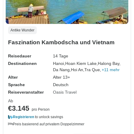
Antike Wunder
Faszination Kambodscha und Vietnam
Reisedauer
14 Tage
Destinationen
Hanoi,
Hoan Kiem Lake,
Halong Bay,
Da Nang,
Hoi An,
Tra Que,
+11 mehr
Alter
Alter 13+
Sprache
Deutsch
Reiseveranstalter
Oasis Travel
Ab
€3.145
pro Person
Registrieren
to unlock savings
Preis basierend auf privatem Doppelzimmer