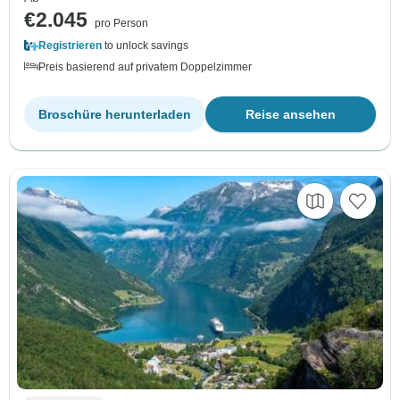
€2.045
pro Person
Registrieren
to unlock savings
Preis basierend auf privatem Doppelzimmer
Broschüre herunterladen
Reise ansehen