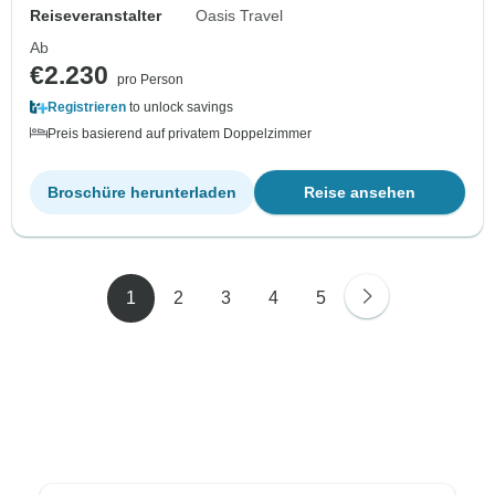
Reiseveranstalter
Oasis Travel
Ab
€2.230
pro Person
Registrieren
to unlock savings
Preis basierend auf privatem Doppelzimmer
Broschüre herunterladen
Reise ansehen
1
2
3
4
5