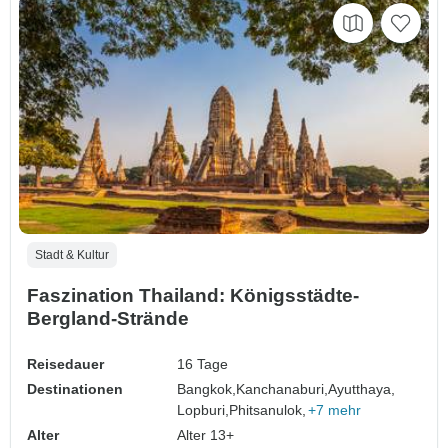
Stadt & Kultur
Faszination Thailand: Königsstädte-
Bergland-Strände
Reisedauer
16 Tage
Destinationen
Bangkok,
Kanchanaburi,
Ayutthaya,
Lopburi,
Phitsanulok,
+7 mehr
Alter
Alter 13+