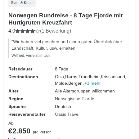
Stadt & Kultur
Norwegen Rundreise - 8 Tage Fjorde mit
Hurtigruten Kreuzfahrt
4,0
(1 Bewertung)
"Wir haben viel gesehen und einen guten Überblick über
Landschaft, Kultur, usw. erhalten."
Wilfried, verreist im Juli
Reisedauer
8 Tage
Destinationen
Oslo,
Røros,
Trondheim,
Kristiansund,
Molde,
Bergen,
+3 mehr
Alter
Alle Altersgruppen willkommen
Region
Norwegische Fjorde
Sprache
Deutsch
Reiseveranstalter
Oasis Travel
Ab
€2.850
pro Person