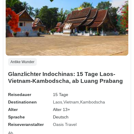
Antike Wunder
Glanzlichter Indochinas: 15 Tage Laos-
Vietnam-Kambodscha, ab Luang Prabang
Reisedauer
15 Tage
Destinationen
Laos
Vietnam
Kambodscha
Alter
Alter 13+
Sprache
Deutsch
Reiseveranstalter
Oasis Travel
Ab