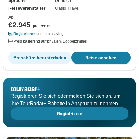
Sprache
Deutsch
Reiseveranstalter
Oasis Travel
Ab
€2.945
pro Person
Registrieren
to unlock savings
Preis basierend auf privatem Doppelzimmer
Broschüre herunterladen
Reise ansehen
Registrieren Sie sich oder melden Sie sich an, um
Ihre TourRadar+ Rabatte in Anspruch zu nehmen
Registrieren