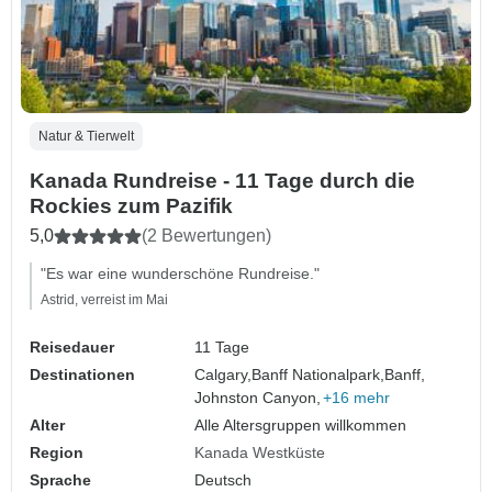
Natur & Tierwelt
Kanada Rundreise - 11 Tage durch die
Rockies zum Pazifik
5,0
(2 Bewertungen)
"Es war eine wunderschöne Rundreise."
Astrid, verreist im Mai
Reisedauer
11 Tage
Destinationen
Calgary,
Banff Nationalpark,
Banff,
Johnston Canyon,
+16 mehr
Alter
Alle Altersgruppen willkommen
Region
Kanada Westküste
Sprache
Deutsch