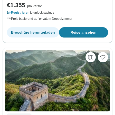
€1.355
pro Person
Registrieren
to unlock savings
Preis basierend auf privatem Doppelzimmer
Broschüre herunterladen
Reise ansehen