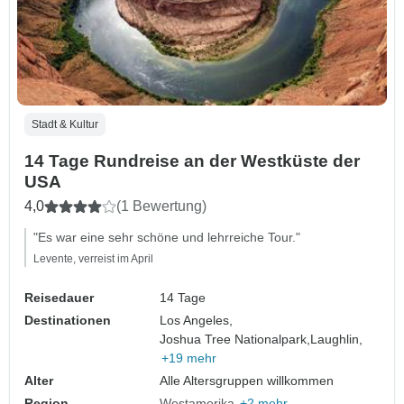
Stadt & Kultur
14 Tage Rundreise an der Westküste der
USA
4,0
(1 Bewertung)
"Es war eine sehr schöne und lehrreiche Tour."
Levente, verreist im April
Reisedauer
14 Tage
Destinationen
Los Angeles,
Joshua Tree Nationalpark,
Laughlin,
+19 mehr
Alter
Alle Altersgruppen willkommen
Region
Westamerika
+2 mehr