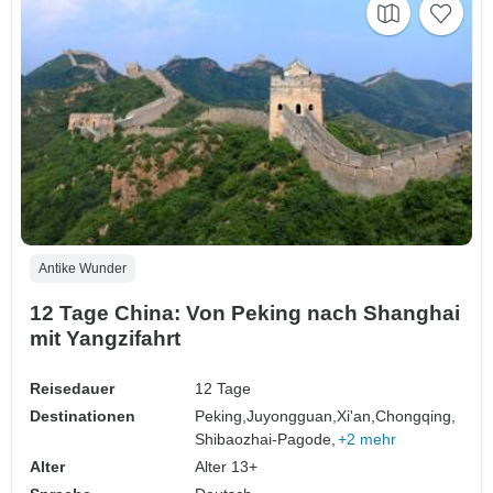
Antike Wunder
12 Tage China: Von Peking nach Shanghai
mit Yangzifahrt
Reisedauer
12 Tage
Destinationen
Peking,
Juyongguan,
Xi'an,
Chongqing,
Shibaozhai-Pagode,
+2 mehr
Alter
Alter 13+