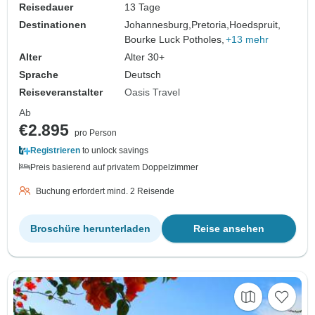
Reisedauer
13 Tage
Destinationen
Johannesburg,
Pretoria,
Hoedspruit,
Bourke Luck Potholes,
+13 mehr
Alter
Alter 30+
Sprache
Deutsch
Reiseveranstalter
Oasis Travel
Ab
€2.895
pro Person
Registrieren
to unlock savings
Preis basierend auf privatem Doppelzimmer
Buchung erfordert mind. 2 Reisende
Broschüre herunterladen
Reise ansehen