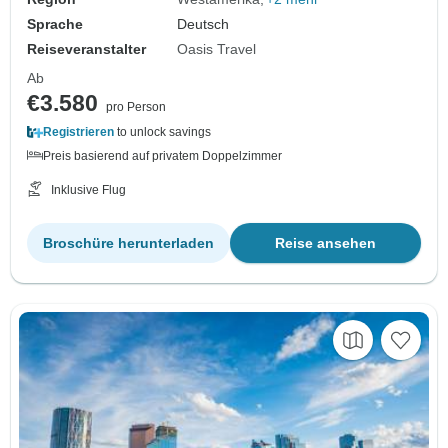
Sprache
Deutsch
Reiseveranstalter
Oasis Travel
Ab
€3.580
pro Person
Registrieren
to unlock savings
Preis basierend auf privatem Doppelzimmer
Inklusive Flug
Broschüre herunterladen
Reise ansehen