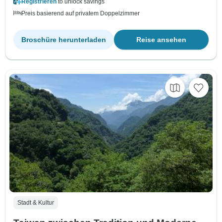
Registrieren
to unlock savings
Preis basierend auf privatem Doppelzimmer
Broschüre herunterladen
Reise ansehen
Stadt & Kultur