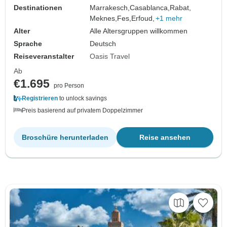
Destinationen
Marrakesch,
Casablanca,
Rabat,
Meknes,
Fes,
Erfoud,
+1 mehr
Alter
Alle Altersgruppen willkommen
Sprache
Deutsch
Reiseveranstalter
Oasis Travel
Ab
€1.695
pro Person
Registrieren
to unlock savings
Preis basierend auf privatem Doppelzimmer
Broschüre herunterladen
Reise ansehen