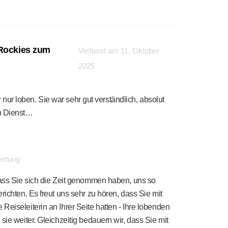
 Rockies zum
Verfasst am 11. Oktober
2025
 nur loben. Sie war sehr gut verständlich, absolut
Ein Dienst…
ertung
dass Sie sich die Zeit genommen haben, uns so
richten. Es freut uns sehr zu hören, dass Sie mit
eiseleiterin an Ihrer Seite hatten - Ihre lobenden
sie weiter. Gleichzeitig bedauern wir, dass Sie mit