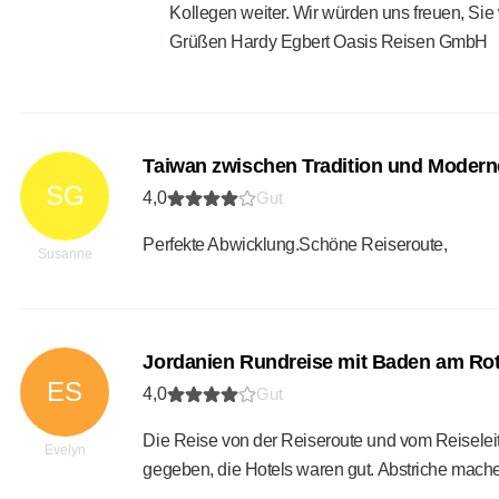
Kollegen weiter. Wir würden uns freuen, Sie
Grüßen Hardy Egbert Oasis Reisen GmbH
Taiwan zwischen Tradition und Modern
SG
4,0
Gut
Perfekte Abwicklung.Schöne Reiseroute,
Susanne
Jordanien Rundreise mit Baden am Ro
ES
4,0
Gut
Die Reise von der Reiseroute und vom Reiseleit
Evelyn
gegeben, die Hotels waren gut. Abstriche mach