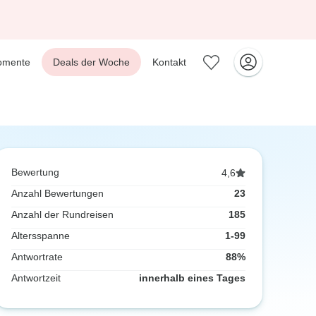
omente
Deals der Woche
Kontakt
Bewertung
4,6
Anzahl Bewertungen
23
Anzahl der Rundreisen
185
Altersspanne
1-99
Antwortrate
88%
Antwortzeit
innerhalb eines Tages