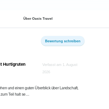
Über Oasis Travel
Bewertung schreiben
t Hurtigruten
Verfasst am 1. August
2026
sehen und einen guten Überblick über Landschaft,
 zum Teil halt se…