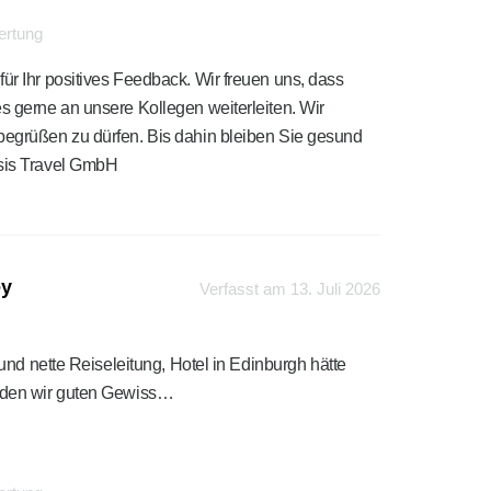
ertung
ür Ihr positives Feedback. Wir freuen uns, dass
es gerne an unsere Kollegen weiterleiten. Wir
 begrüßen zu dürfen. Bis dahin bleiben Sie gesund
asis Travel GmbH
ey
Verfasst am 13. Juli 2026
und nette Reiseleitung, Hotel in Edinburgh hätte
rden wir guten Gewiss…