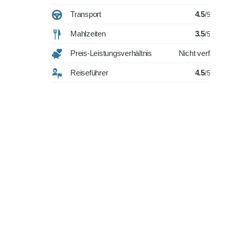
Transport
4.5
/5
Mahlzeiten
3.5
/5
Preis-Leistungsverhältnis
Nicht verfügbar
Reiseführer
4.5
/5