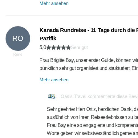
Mehr ansehen
Kanada Rundreise - 11 Tage durch die
RO
Pazifik
5,0
Sehr gut
Rene
Frau Brigitte Bay, unser erster Guide, können wir
pünktlich sehr gut organisiert und strukturiert. 
Mehr ansehen
Oasis Travel kommentierte diese Bew
Sehr geehrter Herr Ortiz, herzlichen Dank, 
ausführlich von Ihren Reiseerlebnissen zu be
Frau Bay eine so engagierte und kompetente R
Worte geben wir selbstverständlich gerne an 