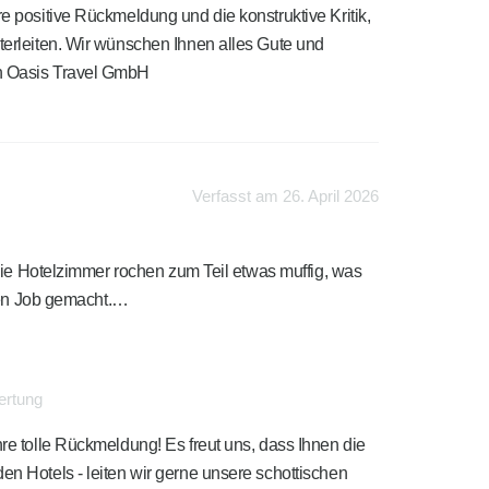
re positive Rückmeldung und die konstruktive Kritik,
iterleiten. Wir wünschen Ihnen alles Gute und
en Oasis Travel GmbH
Verfasst am 26. April 2026
Die Hotelzimmer rochen zum Teil etwas muffig, was
llen Job gemacht.…
ertung
hre tolle Rückmeldung! Es freut uns, dass Ihnen die
en Hotels - leiten wir gerne unsere schottischen