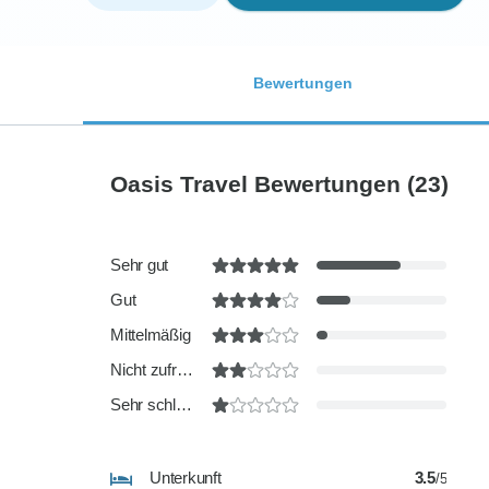
Bewertungen
Oasis Travel Bewertungen
(23)
Sehr gut
Gut
Mittelmäßig
Nicht zufriedenstellend
Sehr schlecht
Unterkunft
3.5
/5