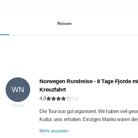
Reisen
Norwegen Rundreise - 8 Tage Fjorde mi
WN
Kreuzfahrt
4,0
Gut
Wilfried
Die Tour war gut organisiert. Wir haben viel ge
Kultur, usw. erhalten. Einziges Manko waren die
Mehr ansehen