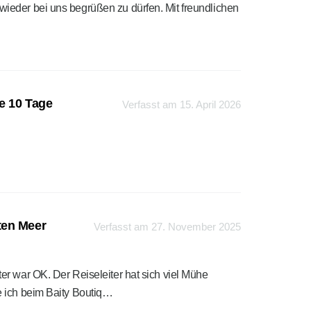
 wieder bei uns begrüßen zu dürfen. Mit freundlichen
e 10 Tage
Verfasst am 15. April 2026
ten Meer
Verfasst am 27. November 2025
er war OK. Der Reiseleiter hat sich viel Mühe
e ich beim Baity Boutiq…