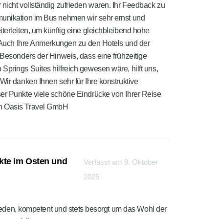
 nicht vollständig zufrieden waren. Ihr Feedback zu
munikation im Bus nehmen wir sehr ernst und
terleiten, um künftig eine gleichbleibend hohe
n. Auch Ihre Anmerkungen zu den Hotels und der
 Besonders der Hinweis, dass eine frühzeitige
Springs Suites hilfreich gewesen wäre, hilft uns,
Wir danken Ihnen sehr für Ihre konstruktive
er Punkte viele schöne Eindrücke von Ihrer Reise
en Oasis Travel GmbH
kte im Osten und
Verfasst am 8. Oktober
2025
rieden, kompetent und stets besorgt um das Wohl der