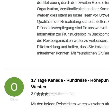
der Betreuung durch den zweiten Reiseleiter
Organisation, Verständlichkeit und der Kom
werden dies intern an unser Team vor Ort wei
Qualität in der Reiseleitung sicherzustelle
Frühstücksverpflegung sind für uns wertvoll.
Information zur Frühstücksbox im Blackcomb 
die Reiseorganisation weiter zu verbessern. 
Rückmeldung und hoffen, dass Sie trotz dies
mitnehmen konnten. Mit freundlichen Grüß
17 Tage Kanada - Rundreise - Höhepun
Westen
3,0
Mittelmäßig
Oliver
Mit den beiden Reiseleitern waren wir sehr zuf