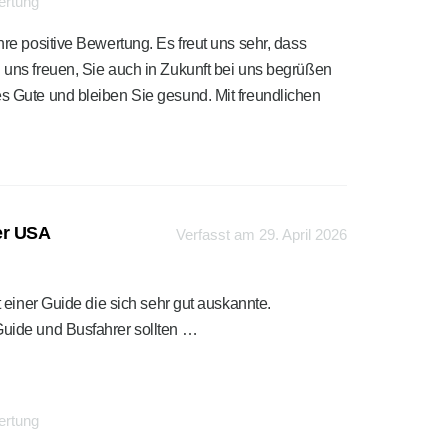
ertung
hre positive Bewertung. Es freut uns sehr, dass
n uns freuen, Sie auch in Zukunft bei uns begrüßen
es Gute und bleiben Sie gesund. Mit freundlichen
er USA
Verfasst am 29. April 2026
 einer Guide die sich sehr gut auskannte.
uide und Busfahrer sollten …
ertung